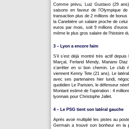
Comme prévu, Luiz Gustavo (29 ans) 
saisons en faveur de l'Olympique de 
transaction plus de 2 millions de bonus é
la Canebière un salaire proche de celui
euros par mois, soit 9 millions d'euros
même le plus gros salaire de l'histoire du
3 – Lyon a encore faim
S'il s'est déjà montré très actif depu
Marçal, Ferland Mendy, Mariano Diaz
s'arrêter en si bon chemin. Le club r
viennent Kenny Tete (21 ans). Le latéral
avec ses partenaires hier lundi, négo
quotidien Le Parisien, le défenseur néer
Montant estimé de l'opération : 4 million
lyonnais pour Christophe Jallet.
4 – Le PSG tient son latéral gauche
Après avoir multiplié les pistes au pos
Germain a trouvé son bonheur en la 