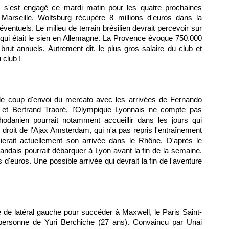
s'est engagé ce mardi matin pour les quatre prochaines
Marseille. Wolfsburg récupère 8 millions d'euros dans la
ventuels. Le milieu de terrain brésilien devrait percevoir sur
 qui était le sien en Allemagne. La Provence évoque 750.000
 brut annuels. Autrement dit, le plus gros salaire du club et
 club !
is le coup d'envoi du mercato avec les arrivées de Fernando
 et Bertrand Traoré, l'Olympique Lyonnais ne compte pas
hodanien pourrait notamment accueillir dans les jours qui
 droit de l'Ajax Amsterdam, qui n'a pas repris l'entraînement
cierait actuellement son arrivée dans le Rhône. D'après le
landais pourrait débarquer à Lyon avant la fin de la semaine.
s d'euros. Une possible arrivée qui devrait la fin de l'aventure
te de latéral gauche pour succéder à Maxwell, le Paris Saint-
personne de Yuri Berchiche (27 ans). Convaincu par Unai