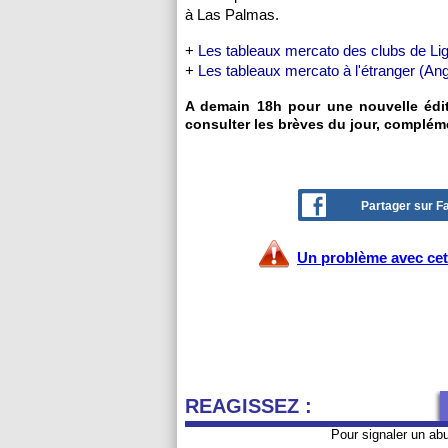
à Las Palmas.
+
Les tableaux mercato des clubs de Li
+
Les tableaux mercato à l'étranger (Ang
A demain 18h pour une nouvelle éditi
consulter les brèves du jour, complém
Partager sur 
Un problème avec cet 
REAGISSEZ :
Pour signaler un ab