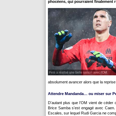
phocéens, qui pourraient finalement r
Pelé a réalisé une belle saison avec l'OM.
absolument avancer alors que la reprise 
Attendre Mandanda… ou miser sur P
D'autant plus que l'OM vient de céder d
Brice Samba s'est engagé avec Caen. N
Escales, sur lequel Rudi Garcia ne comp