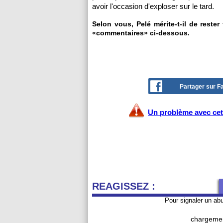
avoir l'occasion d'exploser sur le tard.
Selon vous, Pelé mérite-t-il de rester
«commentaires» ci-dessous.
Partager sur 
Un problème avec cet 
REAGISSEZ :
Pour signaler un ab