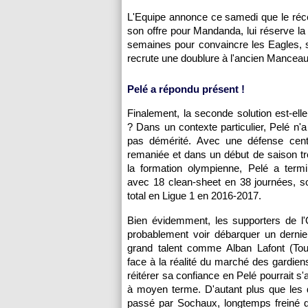
L'Equipe annonce ce samedi que le réce
son offre pour Mandanda, lui réserve la 
semaines pour convaincre les Eagles, so
recrute une doublure à l'ancien Manceau
Pelé a répondu présent !
Finalement, la seconde solution est-ell
? Dans un contexte particulier, Pelé n'
pas démérité. Avec une défense cent
remaniée et dans un début de saison t
la formation olympienne, Pelé a termi
avec 18 clean-sheet en 38 journées, soi
total en Ligue 1 en 2016-2017.
Bien évidemment, les supporters de l
probablement voir débarquer un dernie
grand talent comme Alban Lafont (Tou
face à la réalité du marché des gardiens
réitérer sa confiance en Pelé pourrait s'
à moyen terme. D'autant plus que les d
passé par Sochaux, longtemps freiné d