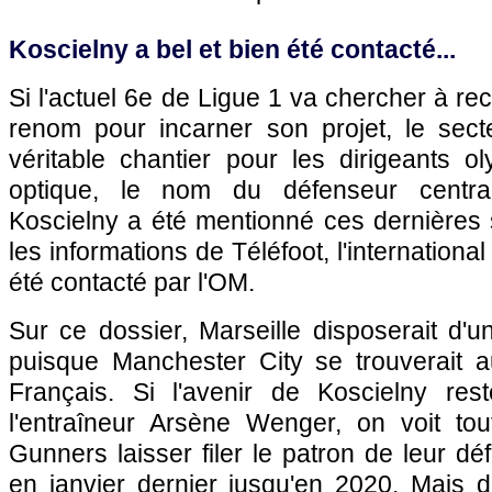
Koscielny a bel et bien été contacté...
Si l'actuel 6e de Ligue 1 va chercher à re
renom pour incarner son projet, le sect
véritable chantier pour les dirigeants o
optique, le nom du défenseur central
Koscielny a été mentionné ces dernières 
les informations de Téléfoot, l'international 
été contacté par l'OM.
Sur ce dossier, Marseille disposerait d'un
puisque Manchester City se trouverait au
Français. Si l'avenir de Koscielny rest
l'entraîneur Arsène Wenger, on voit t
Gunners laisser filer le patron de leur dé
en janvier dernier jusqu'en 2020. Mais d