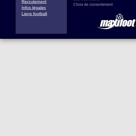
Recrutement
Choix de consentement
Infos légales
Liens football