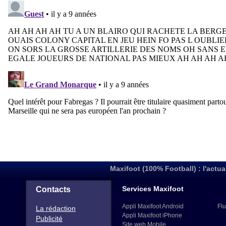
Maxifoot (100% Football) : l'actua
Services Maxifoot
Contacts
Appli Maxifoot Android
Flu
La rédaction
Appli Maxifoot iPhone
Publicité
Site web Mobile