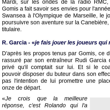
Mardi, sur les ondes de la radio RMC, l
Gomis a fait savoir ses envies pour l'anné
Swansea à l'Olympique de Marseille, le j
poursuivre son aventure sur la Canebière,
titulaire.
R. Garcia - «
je fais jouer les joueurs qu
D'après les propos tenus par Gomis, ce der
rassuré par son entraîneur Rudi Garcia q
privé qu'il comptait sur lui. Et si le 
pouvoir disposer du buteur dans son effectif
pas l'intention de lui promettre une pl
onze de départ.
«
Je crois que la meilleure
réponse, c'est Rolando qui l'a