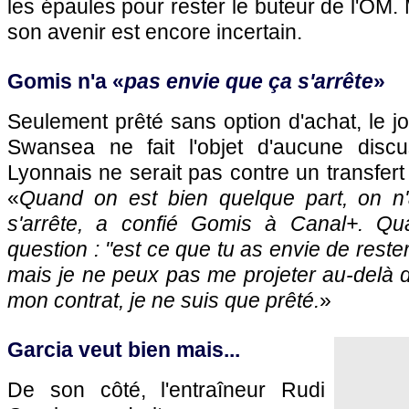
les épaules pour rester le buteur de l'OM.
son avenir est encore incertain.
Gomis n'a «
pas envie que ça s'arrête
»
Seulement prêté sans option d'achat, le jo
Swansea ne fait l'objet d'aucune discu
Lyonnais ne serait pas contre un transfert d
«
Quand on est bien quelque part, on n
s'arrête, a confié Gomis à Canal+. Q
question : "
est ce que tu as envie de rester
mais je ne peux pas me projeter au-delà de
mon contrat, je ne suis que prêté.
»
Garcia veut bien mais...
De son côté, l'entraîneur Rudi