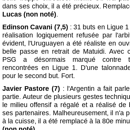
dans ses choix, il a été précieux. Remplac
Lucas (non noté)
.
Edinson Cavani (7,5)
: 31 buts en Ligue 1
réalisation logiquement refusée par l'arb
évident, l'Uruguayen a été réaliste en ouv
belle passe en retrait de Matuidi. Avec c
PSG a désormais marqué contre to
rencontrées en Ligue 1. D'une talonnade,
pour le second but. Fort.
Javier Pastore (7)
: l'Argentin a fait parl
partie. Auteur de plusieurs gestes techniq
le milieu offensif a régalé et a réalisé d
ses partenaires. Malheureusement, il n'a p
à la cuisse, il a été remplacé à la 80e min
(non noté)
.