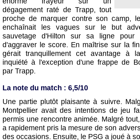
énorme frayeur sur un
dégagement raté de Trapp, tout
proche de marquer contre son camp, le 
enchaînait les vagues sur le but adver
sauvetage d'Hilton sur sa ligne pour
d'aggraver le score. En maîtrise sur la fi
gérait tranquillement cet avantage à 
inquiété à l'exception d'une frappe de
par Trapp.
La note du match : 6,5/10
Une partie plutôt plaisante à suivre. Ma
Montpellier avait des intentions de jeu f
permis une rencontre animée. Malgré tout, 
a rapidement pris la mesure de son advers
des occasions. Ensuite, le PSG a joué à s