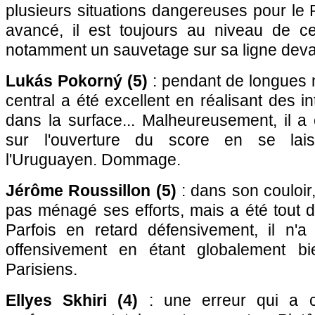
plusieurs situations dangereuses pour le
avancé, il est toujours au niveau de c
notamment un sauvetage sur sa ligne deva
Lukás Pokorný (5)
: pendant de longues 
central a été excellent en réalisant des i
dans la surface... Malheureusement, il a
sur l'ouverture du score en se lai
l'Uruguayen. Dommage.
Jérôme Roussillon (5)
: dans son couloir,
pas ménagé ses efforts, mais a été tout d
Parfois en retard défensivement, il n'
offensivement en étant globalement b
Parisiens.
Ellyes Skhiri (4)
: une erreur qui a c