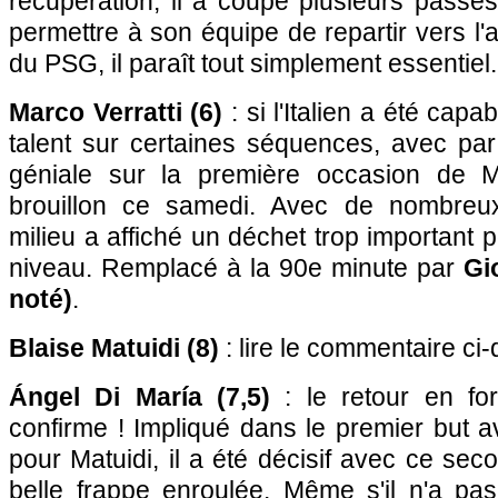
récupération, il a coupé plusieurs passe
permettre à son équipe de repartir vers l'a
du PSG, il paraît tout simplement essentiel.
Marco Verratti (6)
: si l'Italien a été capa
talent sur certaines séquences, avec p
géniale sur la première occasion de Ma
brouillon ce samedi. Avec de nombreux
milieu a affiché un déchet trop important 
niveau. Remplacé à la 90e minute par
Gi
noté)
.
Blaise Matuidi (8)
: lire le commentaire ci
Ángel Di María (7,5)
: le retour en fo
confirme ! Impliqué dans le premier but 
pour Matuidi, il a été décisif avec ce se
belle frappe enroulée. Même s'il n'a pas