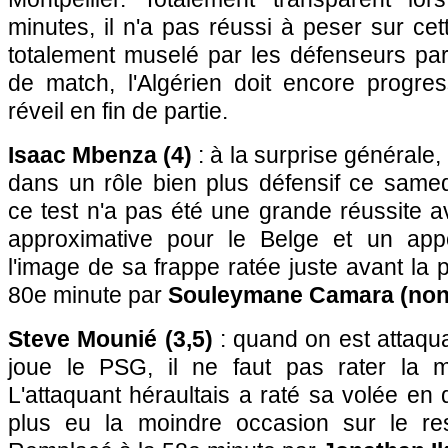
minutes, il n'a pas réussi à peser sur cet
totalement muselé par les défenseurs par
de match, l'Algérien doit encore progre
réveil en fin de partie.
Isaac Mbenza (4)
: à la surprise générale, l
dans un rôle bien plus défensif ce same
ce test n'a pas été une grande réussite 
approximative pour le Belge et un appor
l'image de sa frappe ratée juste avant la
80e minute par
Souleymane Camara (non
Steve Mounié (3,5)
: quand on est attaqua
joue le PSG, il ne faut pas rater la mo
L'attaquant héraultais a raté sa volée en 
plus eu la moindre occasion sur le res