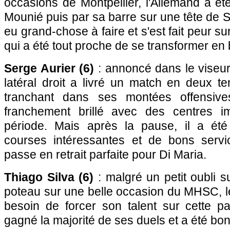
occasions de Montpellier, l'Allemand a ét
Mounié puis par sa barre sur une tête de Skh
eu grand-chose à faire et s'est fait peur 
qui a été tout proche de se transformer en
Serge Aurier (6)
: annoncé dans le viseur
latéral droit a livré un match en deux 
tranchant dans ses montées offensives,
franchement brillé avec des centres i
période. Mais après la pause, il a été
courses intéressantes et de bons serv
passe en retrait parfaite pour Di Maria.
Thiago Silva (6)
: malgré un petit oubli 
poteau sur une belle occasion du MHSC, le
besoin de forcer son talent sur cette par
gagné la majorité de ses duels et a été bo