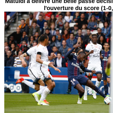
Matuidi a délivré une belle passe décis
l'ouverture du score (1-0,