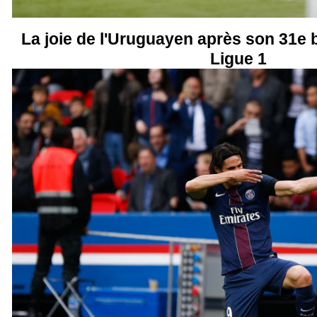
La joie de l'Uruguayen après son 31e b
Ligue 1