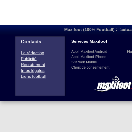
Maxifoot (100% Football) : l'actua
Services Maxifoot
Contacts
Appli Maxifoot Android
Flu
La rédaction
Appli Maxifoot iPhone
Publicité
Site web Mobile
Recrutement
Choix de consentement
Infos légales
Liens football