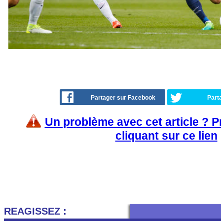
Partager sur Facebook
Part
Un problème avec cet article ? 
cliquant sur ce lien
REAGISSEZ :