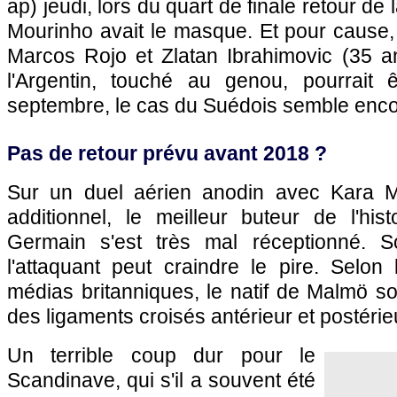
ap) jeudi, lors du quart de finale retour de
Mourinho avait le masque. Et pour cause,
Marcos Rojo et Zlatan Ibrahimovic (35 an
l'Argentin, touché au genou, pourrait 
septembre, le cas du Suédois semble enco
Pas de retour prévu avant 2018 ?
Sur un duel aérien anodin avec Kara 
additionnel, le meilleur buteur de l'his
Germain s'est très mal réceptionné. So
l'attaquant peut craindre le pire. Selon
médias britanniques, le natif de Malmö sou
des ligaments croisés antérieur et postérie
Un terrible coup dur pour le
Scandinave, qui s'il a souvent été