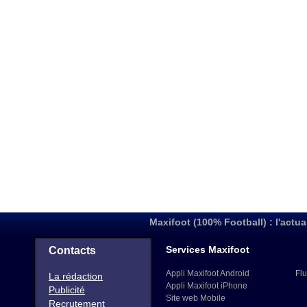
Maxifoot (100% Football) : l'actua
Services Maxifoot
Contacts
Appli Maxifoot Android
Flu
La rédaction
Appli Maxifoot iPhone
Publicité
Site web Mobile
Recrutement