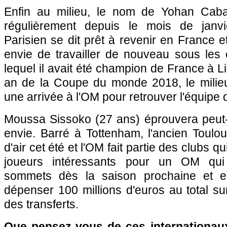
Enfin au milieu, le nom de Yohan Caba
régulièrement depuis le mois de janvie
Parisien se dit prêt à revenir en France e
envie de travailler de nouveau sous les 
lequel il avait été champion de France à Li
an de la Coupe du monde 2018, le milieu
une arrivée à l'OM pour retrouver l'équipe
Moussa Sissoko (27 ans) éprouvera peut-
envie. Barré à Tottenham, l'ancien Toulo
d'air cet été et l'OM fait partie des clubs qu
joueurs intéressants pour un OM qui 
sommets dès la saison prochaine et e
dépenser 100 millions d'euros au total s
des transferts.
Que pensez-vous de ces internationaux