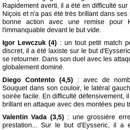
Rapidement averti, il a été en difficulté su
Niçois et n'a pas été très brillant dans ses
bonne action avec une remise pour 
l'immanquable devant le but vide.
Igor Lewczuk (4)
: un tout petit match p
discret, il a été laxiste sur le but d'Eysseri
se retourner. Dans son duel avec les attaq
globalement dominé.
Diego Contento (4,5)
: avec de nomb
Souquet dans son couloir, le latéral gau
soirée facile. En difficulté défensivement, i
brillant en attaque avec des montées peu 
Valentin Vada (3,5)
: une grossière err
prestation... Sur le but d'Eysseric, il 