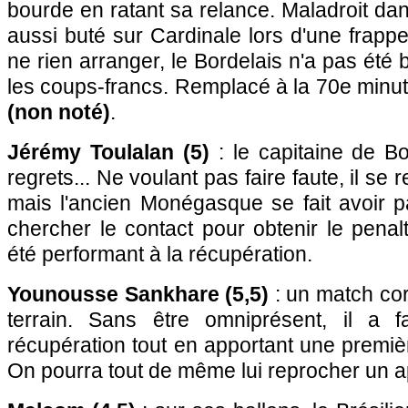
bourde en ratant sa relance. Maladroit dans
aussi buté sur Cardinale lors d'une frappe
ne rien arranger, le Bordelais n'a pas été 
les coups-francs. Remplacé à la 70e minu
(non noté)
.
Jérémy Toulalan (5)
: le capitaine de B
regrets... Ne voulant pas faire faute, il se 
mais l'ancien Monégasque se fait avoir pa
chercher le contact pour obtenir le pena
été performant à la récupération.
Younousse Sankhare (5,5)
: un match cor
terrain. Sans être omniprésent, il a f
récupération tout en apportant une premièr
On pourra tout de même lui reprocher un app