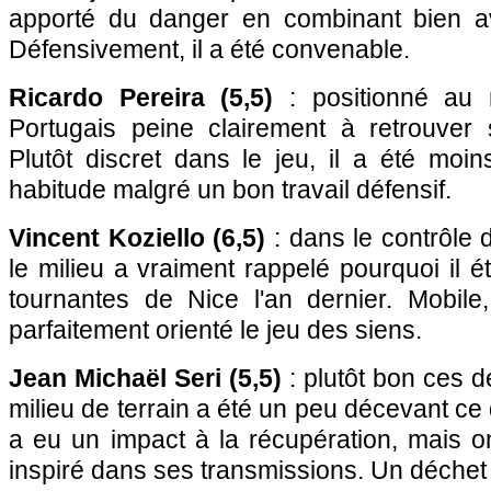
apporté du danger en combinant bien av
Défensivement, il a été convenable.
Ricardo Pereira (5,5)
: positionné au m
Portugais peine clairement à retrouver 
Plutôt discret dans le jeu, il a été moi
habitude malgré un bon travail défensif.
Vincent Koziello (6,5)
: dans le contrôle 
le milieu a vraiment rappelé pourquoi il é
tournantes de Nice l'an dernier. Mobile, 
parfaitement orienté le jeu des siens.
Jean Michaël Seri (5,5)
: plutôt bon ces d
milieu de terrain a été un peu décevant ce 
a eu un impact à la récupération, mais o
inspiré dans ses transmissions. Un déchet 