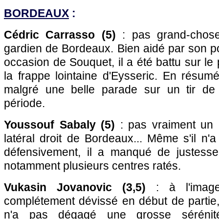
BORDEAUX
:
Cédric Carrasso (5)
: pas grand-chose
gardien de Bordeaux. Bien aidé par son p
occasion de Souquet, il a été battu sur le p
la frappe lointaine d'Eysseric. En résum
malgré une belle parade sur un tir de 
période.
Youssouf Sabaly (5)
: pas vraiment un 
latéral droit de Bordeaux... Même s'il n'
défensivement, il a manqué de justesse
notamment plusieurs centres ratés.
Vukasin Jovanovic (3,5)
: à l'image
complétement dévissé en début de partie,
n'a pas dégagé une grosse sérénité