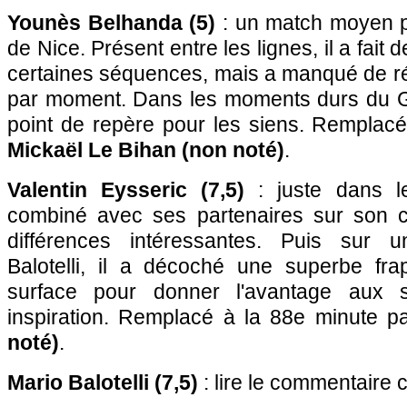
Younès Belhanda (5)
: un match moyen po
de Nice. Présent entre les lignes, il a fait
certaines séquences, mais a manqué de rég
par moment. Dans les moments durs du Gy
point de repère pour les siens. Remplacé
Mickaël Le Bihan (non noté)
.
Valentin Eysseric (7,5)
: juste dans le 
combiné avec ses partenaires sur son c
différences intéressantes. Puis sur 
Balotelli, il a décoché une superbe fra
surface pour donner l'avantage aux 
inspiration. Remplacé à la 88e minute p
noté)
.
Mario Balotelli (7,5)
: lire le commentaire 