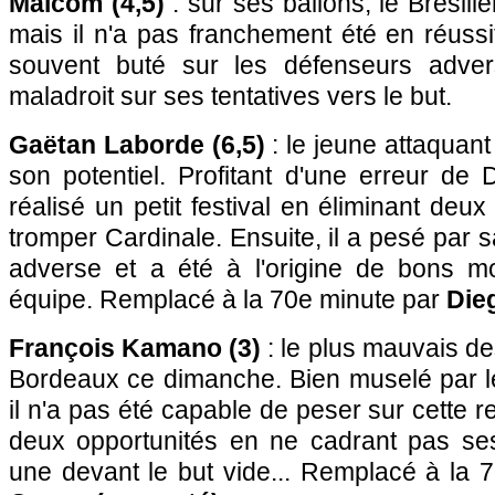
Malcom (4,5)
: sur ses ballons, le Brésili
mais il n'a pas franchement été en réussit
souvent buté sur les défenseurs adver
maladroit sur ses tentatives vers le but.
Gaëtan Laborde (6,5)
: le jeune attaquan
son potentiel. Profitant d'une erreur de 
réalisé un petit festival en éliminant deu
tromper Cardinale. Ensuite, il a pesé par sa
adverse et a été à l'origine de bons 
équipe. Remplacé à la 70e minute par
Die
François Kamano (3)
: le plus mauvais de
Bordeaux ce dimanche. Bien muselé par le
il n'a pas été capable de peser sur cette r
deux opportunités en ne cadrant pas se
une devant le but vide... Remplacé à la 