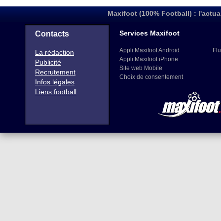
Maxifoot (100% Football) : l'actua
Services Maxifoot
Contacts
Appli Maxifoot Android
Flu
La rédaction
Appli Maxifoot iPhone
Publicité
Site web Mobile
Recrutement
Choix de consentement
Infos légales
Liens football