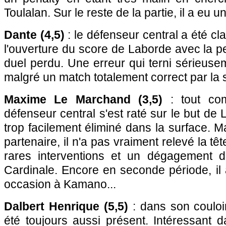
Toulalan. Sur le reste de la partie, il a eu u
Dante (4,5)
: le défenseur central a été c
l'ouverture du score de Laborde avec la pe
duel perdu. Une erreur qui terni sérieus
malgré un match totalement correct par la s
Maxime Le Marchand (3,5)
: tout com
défenseur central s'est raté sur le but de
trop facilement éliminé dans la surface. M
partenaire, il n'a pas vraiment relevé la tê
rares interventions et un dégagement d
Cardinale. Encore en seconde période, i
occasion à Kamano...
Dalbert Henrique (5,5)
: dans son couloir
été toujours aussi présent. Intéressant d