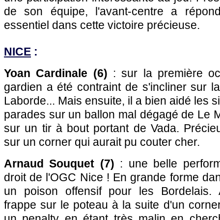
de son équipe, l'avant-centre a répon
essentiel dans cette victoire précieuse.
NICE
:
Yoan Cardinale (6)
: sur la première o
gardien a été contraint de s'incliner sur 
Laborde... Mais ensuite, il a bien aidé les 
parades sur un ballon mal dégagé de Le M
sur un tir à bout portant de Vada. Préci
sur un corner qui aurait pu couter cher.
Arnaud Souquet (7)
: une belle perform
droit de l'OGC Nice ! En grande forme dans
un poison offensif pour les Bordelais.
frappe sur le poteau à la suite d'un corner,
un penalty en étant très malin en cherc