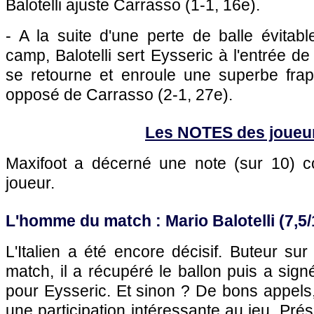
Balotelli ajuste Carrasso (1-1, 16e).
- A la suite d'une perte de balle évita
camp, Balotelli sert Eysseric à l'entrée de
se retourne et enroule une superbe frapp
opposé de Carrasso (2-1, 27e).
Les NOTES des joueu
Maxifoot a décerné une note (sur 10)
joueur.
L'homme du match : Mario Balotelli (7,5/
L'Italien a été encore décisif. Buteur su
match, il a récupéré le ballon puis a sig
pour Eysseric. Et sinon ? De bons appels, 
une participation intéressante au jeu. Pré