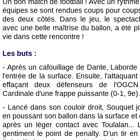
Un bon match de football ! Avec un rythme 
équipes se sont rendues coups pour coup
des deux côtés. Dans le jeu, le spectac
avec une belle maîtrise du ballon, a été pla
vie dans cette rencontre !
Les buts :
- Après un cafouillage de Dante, Laborde
l'entrée de la surface. Ensuite, l'attaquant
effaçant deux défenseurs de l'OGCN
Cardinale d'une frappe puissante (0-1, 9e).
- Lancé dans son couloir droit, Souquet j
en poussant son ballon dans la surface et 
après un léger contact avec Toulalan... L
gentiment le point de penalty. D'un tir en