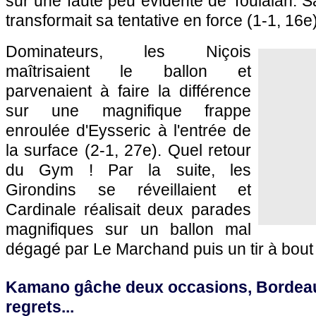
sur une faute peu évidente de Toulalan. Sa
transformait sa tentative en force (1-1, 16e)
Dominateurs, les Niçois
maîtrisaient le ballon et
parvenaient à faire la différence
sur une magnifique frappe
enroulée d'Eysseric à l'entrée de
la surface (2-1, 27e). Quel retour
du Gym ! Par la suite, les
Girondins se réveillaient et
Cardinale réalisait deux parades
magnifiques sur un ballon mal
dégagé par Le Marchand puis un tir à bout 
Kamano gâche deux occasions, Bordeau
regrets...