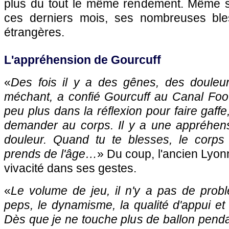
plus du tout le même rendement. Même s'i
ces derniers mois, ses nombreuses ble
étrangères.
L'appréhension de Gourcuff
«
Des fois il y a des gênes, des douleu
méchant, a confié Gourcuff au Canal Foot
peu plus dans la réflexion pour faire gaff
demander au corps. Il y a une appréhensi
douleur. Quand tu te blesses, le corps 
prends de l'âge…
» Du coup, l'ancien Lyon
vivacité dans ses gestes.
«
Le volume de jeu, il n'y a pas de probl
peps, le dynamisme, la qualité d'appui et 
Dès que je ne touche plus de ballon penda