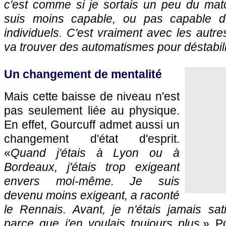
c'est comme si je sortais un peu du match
suis moins capable, ou pas capable de
individuels. C'est vraiment avec les autre
va trouver des automatismes pour déstabili
Un changement de mentalité
Mais cette baisse de niveau n'est
pas seulement liée au physique.
En effet, Gourcuff admet aussi un
changement d'état d'esprit.
«
Quand j'étais à Lyon ou à
Bordeaux, j'étais trop exigeant
envers moi-même. Je suis
devenu moins exigeant, a raconté
le Rennais. Avant, je n'étais jamais sati
parce que j'en voulais toujours plus.
» Po