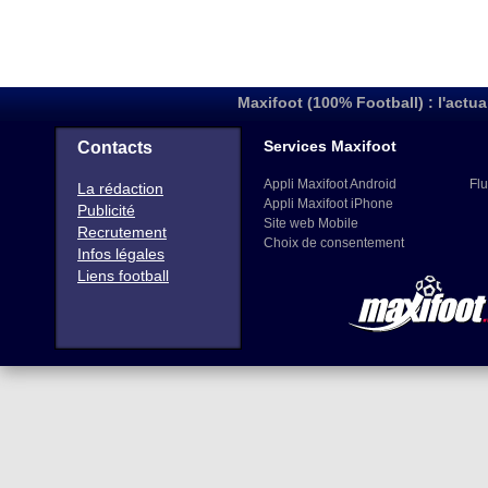
Maxifoot (100% Football) : l'actua
Services Maxifoot
Contacts
Appli Maxifoot Android
Flu
La rédaction
Appli Maxifoot iPhone
Publicité
Site web Mobile
Recrutement
Choix de consentement
Infos légales
Liens football