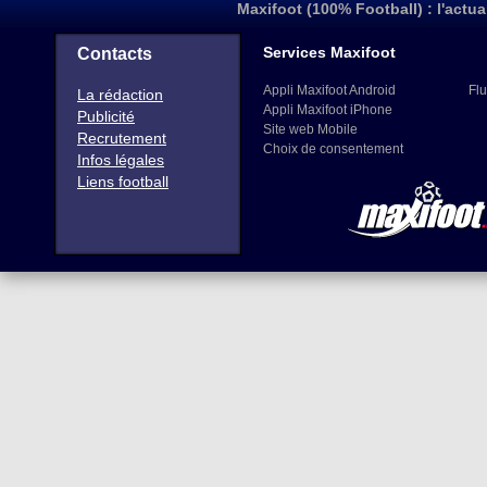
Maxifoot (100% Football) : l'actua
Services Maxifoot
Contacts
Appli Maxifoot Android
Flu
La rédaction
Appli Maxifoot iPhone
Publicité
Site web Mobile
Recrutement
Choix de consentement
Infos légales
Liens football