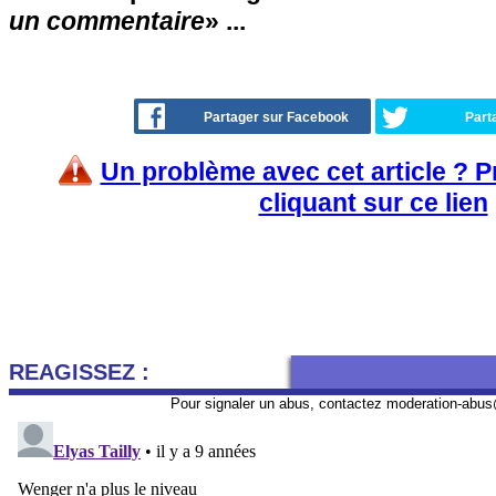
un commentaire
» ...
Partager sur Facebook
Part
Un problème avec cet article ? 
cliquant sur ce lien
REAGISSEZ :
Pour signaler un abus, contactez
moderation-abus