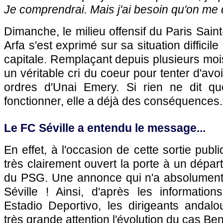
Je comprendrai. Mais j'ai besoin qu'on me
Dimanche, le milieu offensif du Paris Sa
Arfa s'est exprimé sur sa situation difficil
capitale. Remplaçant depuis plusieurs mois
un véritable cri du coeur pour tenter d'av
ordres d'Unai Emery. Si rien ne dit q
fonctionner, elle a déjà des conséquences.
Le FC Séville a entendu le message...
En effet, à l'occasion de cette sortie publi
très clairement ouvert la porte à un dépa
du PSG. Une annonce qui n'a absolumen
Séville ! Ainsi, d'après les informatio
Estadio Deportivo, les dirigeants andal
très grande attention l'évolution du cas Ben