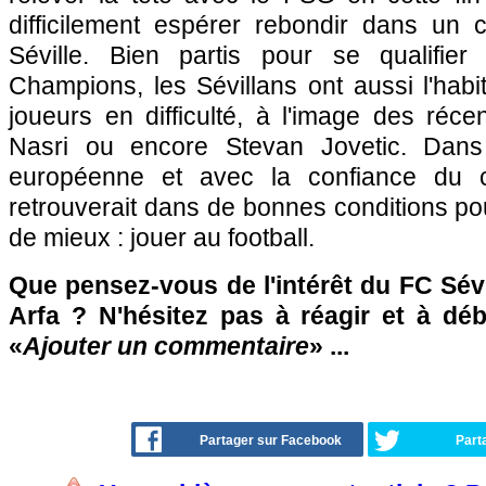
difficilement espérer rebondir dans un
Séville. Bien partis pour se qualifie
Champions, les Sévillans ont aussi l'hab
joueurs en difficulté, à l'image des réc
Nasri ou encore Stevan Jovetic. Dan
européenne et avec la confiance du 
retrouverait dans de bonnes conditions pour 
de mieux : jouer au football.
Que pensez-vous de l'intérêt du FC Sév
Arfa ? N'hésitez pas à réagir et à déb
«
Ajouter un commentaire
» ...
Partager sur Facebook
Part