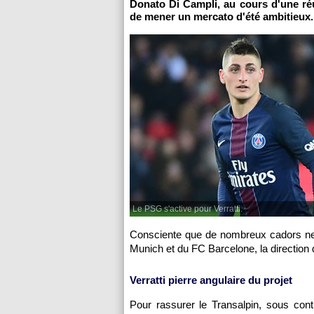
Donato Di Campli, au cours d'une r
de mener un mercato d'été ambitieux.
Le PSG s'active pour Verratti.
Consciente que de nombreux cadors ne 
Munich et du FC Barcelone, la direction 
Verratti pierre angulaire du projet
Pour rassurer le Transalpin, sous con