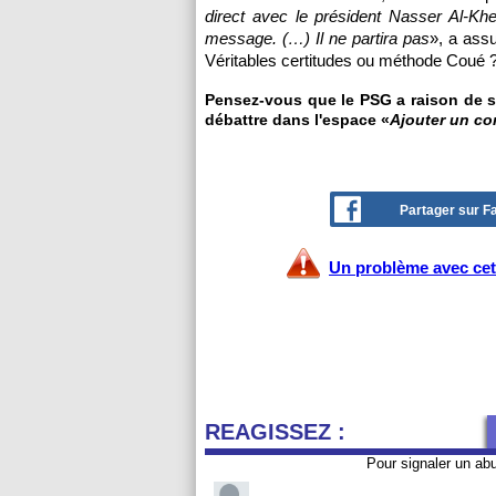
direct avec le président Nasser Al-Khe
message. (…) Il ne partira pas
», a assu
Véritables certitudes ou méthode Coué
Pensez-vous que le PSG a raison de s'a
débattre dans l'espace «
Ajouter un c
Partager sur 
Un problème avec cet 
REAGISSEZ :
Pour signaler un ab