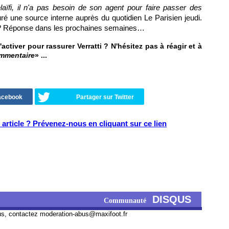
laïfi, il n'a pas besoin de son agent pour faire passer des
ré une source interne auprès du quotidien Le Parisien jeudi.
 ? Réponse dans les prochaines semaines…
ctiver pour rassurer Verratti ? N'hésitez pas à réagir et à
ommentaire
» ...
Facebook
Partager sur Twitter
article ? Prévenez-nous en cliquant sur ce lien
DISQUS
Communauté
us, contactez
moderation-abus@maxifoot.fr