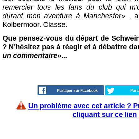
remercier tous les fans du club qui m'
durant mon aventure à Manchester
» , a
Kolbermoor. Classe.
Que pensez-vous du départ de Schwein
? N'hésitez pas à réagir et à débattre da
un commentaire
»...
Partager sur Facebook
Part
Un problème avec cet article ? 
cliquant sur ce lien