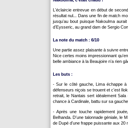
L'éclaircie entrevue en début de second
résultat nul... Dans une fin de match 
jusqu'au bout puisque Nakoulma aurait 
d'Eysseric, au grand dam de Sergio Con
La note du match : 6/10
Une partie assez plaisante à suivre entr
Nice certes moins impressionnant qu'en 
belle ambiance à la Beaujoire n'a rien g
Les buts :
- Sur le côté gauche, Lima échappe à l
défenseurs niçois se trouent et c'est Ilok
retrait, le Nantais sert idéalement Sala
chance à Cardinale, battu sur sa gauche 
- Après une touche rapidement jouée, 
Belhanda. D'une talonnade géniale, le Mar
de Dupé d'une frappe puissante aux 20 m