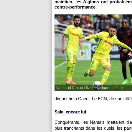
maintien, les Aiglons ont probablem
contre-performance.
Nantes et Nice ont livré une grosse bataille.
dimanche à Caen.. Le FCN, de son côté, a
Sala, encore lui
Conquérants, les Nantais mettaient d'e
plus tranchants dans les duels, les par