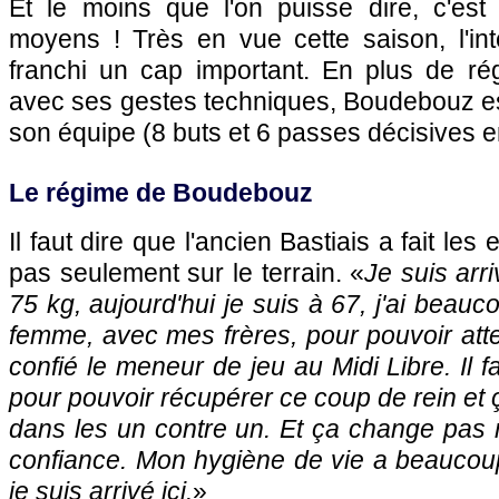
Et le moins que l'on puisse dire, c'est 
moyens ! Très en vue cette saison, l'int
franchi un cap important. En plus de rég
avec ses gestes techniques, Boudebouz est
son équipe (8 buts et 6 passes décisives e
Le régime de Boudebouz
Il faut dire que l'ancien Bastiais a fait les 
pas seulement sur le terrain. «
Je suis arri
75 kg, aujourd'hui je suis à 67, j'ai beauc
femme, avec mes frères, pour pouvoir atte
confié le meneur de jeu au Midi Libre. Il fa
pour pouvoir récupérer ce coup de rein et ç
dans les un contre un. Et ça change pas 
confiance. Mon hygiène de vie a beauco
je suis arrivé ici.
»