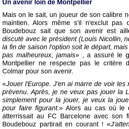
Un avenir loin de Montpellier
Mais on le sait, un joueur de son calibre n
maintien. Alors même s'il n'exclut pas
Boudebouz sait que son avenir est aill
discuté avec le président (Louis Nicollin, n
la fin de saison l'option soit le départ, mais
pas malheureux, jamais
» , a assuré le g
Montpellier ne respecte pas le critère d
Colmar pour son avenir.
«
Jouer l'Europe. J'en ai marre de voir les m
prévenu. Après, je ne veux pas jouer la
simplement pour la jouer, je veux la jouer
pour faire figurant.
» Alors au cas où le 
atterrissait au FC Barcelone avec son fi
Boudebouz partirait en courant ! «
J'atte