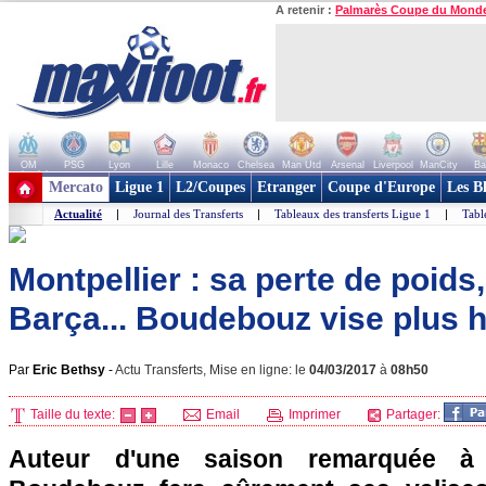
A retenir :
Palmarès Coupe du Mond
OM
PSG
Lyon
Lille
Monaco
Chelsea
Man Utd
Arsenal
Liverpool
ManCity
Ba
+ de clubs
Mercato
Ligue 1
L2/Coupes
Etranger
Coupe d'Europe
Les B
Actualité
|
Journal des Transferts
|
Tableaux des transferts Ligue 1
|
Tabl
Montpellier : sa perte de poids,
Barça... Boudebouz vise plus 
Par
Eric Bethsy
-
Actu Transferts, Mise en ligne: le
04/03/2017
à
08h50
Taille du texte:
Email
Imprimer
Partager:
Auteur d'une saison remarquée à 