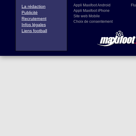
Appli Maxifoot Android
Flu
La rédaction
Appli Maxifoot iPhone
Publicité
Site web Mobile
Recrutement
Choix de consentement
Infos légales
Liens football