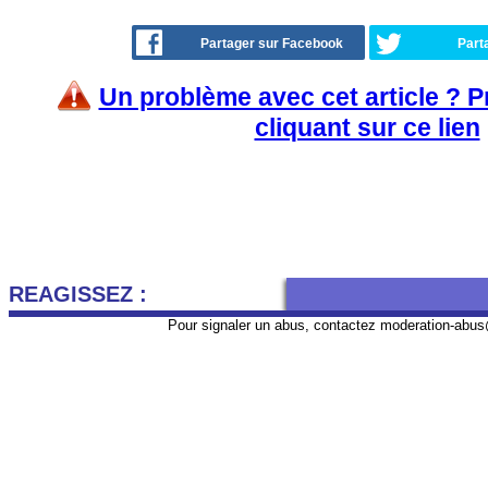
Partager sur Facebook
Part
Un problème avec cet article ? 
cliquant sur ce lien
REAGISSEZ :
Pour signaler un abus, contactez
moderation-abus