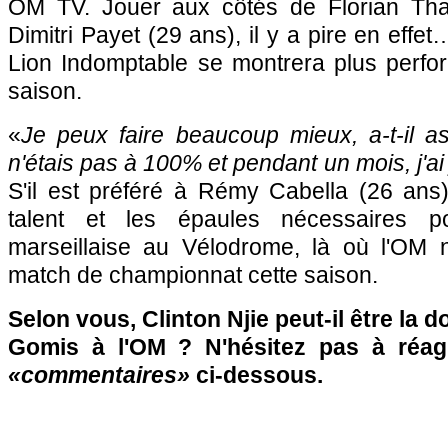
OM TV. Jouer aux côtés de Florian Tha
Dimitri Payet (29 ans), il y a pire en effet
Lion Indomptable se montrera plus perfo
saison.
«
Je peux faire beaucoup mieux, a-t-il as
n'étais pas à 100% et pendant un mois, j'a
S'il est préféré à Rémy Cabella (26 ans)
talent et les épaules nécessaires po
marseillaise au Vélodrome, là où l'OM 
match de championnat cette saison.
Selon vous, Clinton Njie peut-il être la 
Gomis à l'OM ? N'hésitez pas à réagi
«commentaires»
ci-dessous.