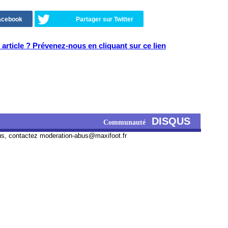
Facebook
Partager sur Twitter
article ? Prévenez-nous en cliquant sur ce lien
DISQUS
Communauté
us, contactez
moderation-abus@maxifoot.fr