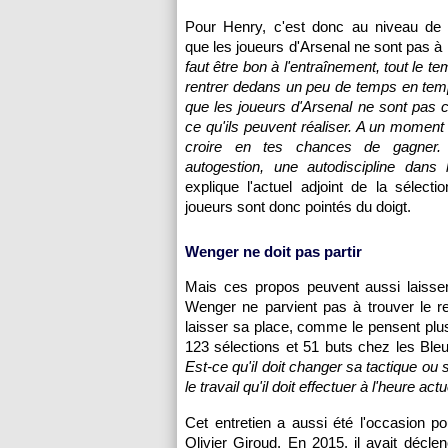
Pour Henry, c'est donc au niveau de l'
que les joueurs d'Arsenal ne sont pas à 
faut être bon à l'entraînement, tout le tem
rentrer dedans un peu de temps en tem
que les joueurs d'Arsenal ne sont pas 
ce qu'ils peuvent réaliser. A un moment 
croire en tes chances de gagner. 
autogestion, une autodiscipline dans 
explique l'actuel adjoint de la sélecti
joueurs sont donc pointés du doigt.
Wenger ne doit pas partir
Mais ces propos peuvent aussi laisse
Wenger ne parvient pas à trouver le re
laisser sa place, comme le pensent pl
123 sélections et 51 buts chez les Bleu
Est-ce qu'il doit changer sa tactique ou s
le travail qu'il doit effectuer à l'heure actu
Cet entretien a aussi été l'occasion p
Olivier Giroud. En 2015, il avait décl