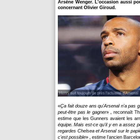
Arsène Wenger. L'occasion aussi pou
concernant Olivier Giroud.
Henry suit toujours de près l'actualité d'Arsenal
«
Ça fait douze ans qu'Arsenal n'a pas gag
peut-être pas le gagner
» , reconnaît Th
estime que les Gunners avaient les arm
équipe. Mais est-ce qu'il y en a assez 
regardes Chelsea et Arsenal sur le papi
c'est possible
» , estime l'ancien Barcelo