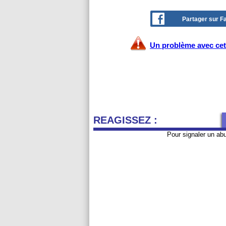
Partager sur 
Un problème avec cet 
REAGISSEZ :
Pour signaler un ab