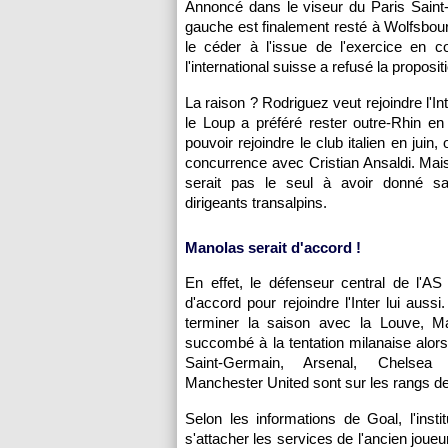
Annoncé dans le viseur du Paris Saint-G
gauche est finalement resté à Wolfsbour
le céder à l'issue de l'exercice en c
l'international suisse a refusé la proposi
La raison ? Rodriguez veut rejoindre l'In
le Loup a préféré rester outre-Rhin en
pouvoir rejoindre le club italien en juin, 
concurrence avec Cristian Ansaldi. Mais
serait pas le seul à avoir donné s
dirigeants transalpins.
Manolas serait d'accord !
En effet, le défenseur central de l'A
d'accord pour rejoindre l'Inter lui auss
terminer la saison avec la Louve, Ma
succombé à la tentation milanaise alors
Saint-Germain, Arsenal, Chelse
Manchester United sont sur les rangs d
Selon les informations de Goal, l'inst
s'attacher les services de l'ancien joueu