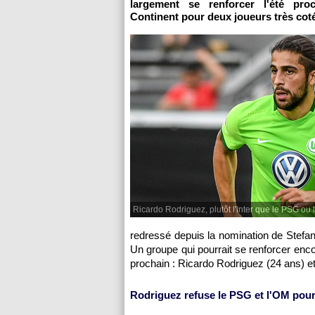
largement se renforcer l'été pro
Continent pour deux joueurs très cot
Ricardo Rodriguez, plutôt l'Inter que le PSG ou 
redressé depuis la nomination de Stefano
Un groupe qui pourrait se renforcer enco
prochain : Ricardo Rodriguez (24 ans) e
Rodriguez refuse le PSG et l'OM pour 