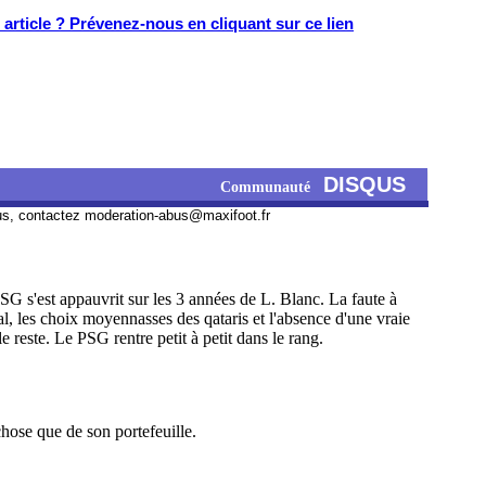
article ? Prévenez-nous en cliquant sur ce lien
DISQUS
Communauté
us, contactez
moderation-abus@maxifoot.fr