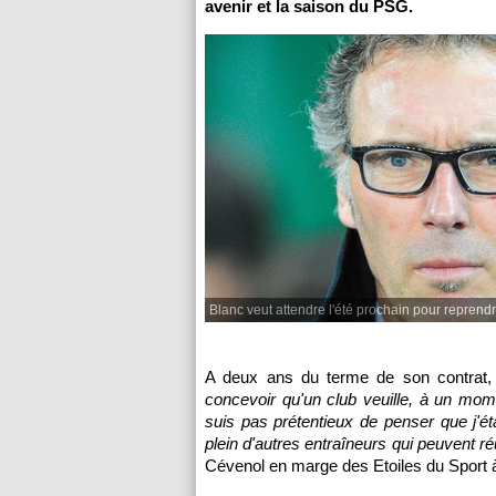
avenir et la saison du PSG.
Blanc veut attendre l'été prochain pour repren
A deux ans du terme de son contrat,
concevoir qu'un club veuille, à un mom
suis pas prétentieux de penser que j'ét
plein d'autres entraîneurs qui peuvent r
Cévenol en marge des Etoiles du Sport 