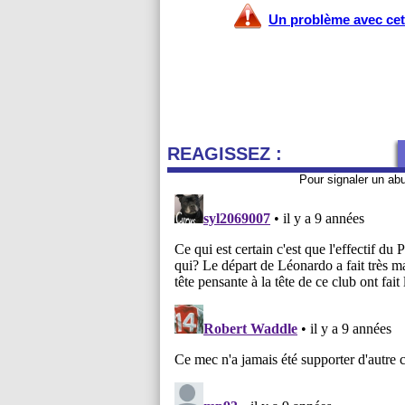
Un problème avec cet 
REAGISSEZ :
Pour signaler un ab