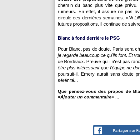
chemin du banc plus vite que prévu. Bl
rumeurs. En effet, il assure ne pas avo
circulé ces dernières semaines. «
Ni Lil
futures propositions, il continue de suivr
Blanc à fond derrière le PSG
Pour Blanc, pas de doute, Paris sera ch
je regarde beaucoup ce qu'ils font. Et vo
de Bordeaux. Preuve qu'il n'est pas ranc
être plus intéressant que l'équipe ne d
poursuit-il. Emery aurait sans doute pr
sérénité...
Que pensez-vous des propos de Blanc
«
Ajouter un commentaire
» ...
Partager sur 