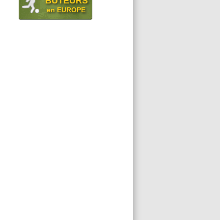
BUTEURS
en EUROPE