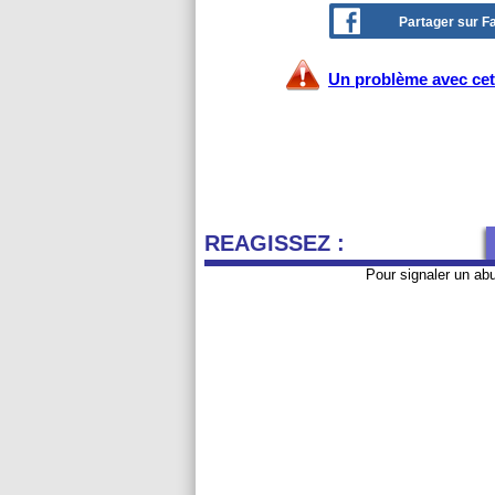
Partager sur 
Un problème avec cet 
REAGISSEZ :
Pour signaler un ab