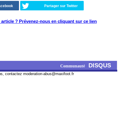
Facebook
Partager sur Twitter
article ? Prévenez-nous en cliquant sur ce lien
DISQUS
Communauté
us, contactez
moderation-abus@maxifoot.fr