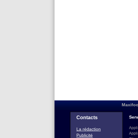
Maxifoo
Serv
Contacts
Appli
La rédaction
Appli
Publicité