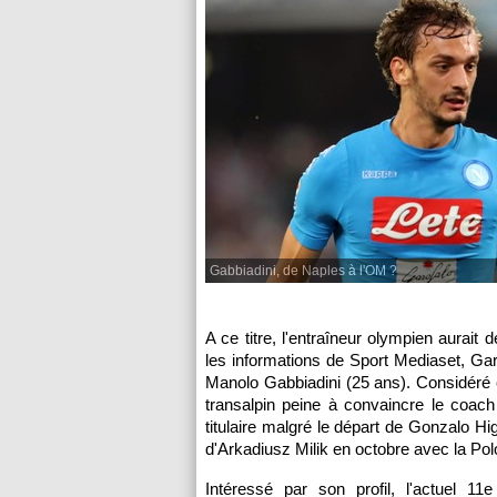
Gabbiadini, de Naples à l'OM ?
A ce titre, l'entraîneur olympien aurait
les informations de Sport Mediaset, Garci
Manolo Gabbiadini (25 ans). Considéré 
transalpin peine à convaincre le coac
titulaire malgré le départ de Gonzalo Hig
d'Arkadiusz Milik en octobre avec la Po
Intéressé par son profil, l'actuel 11