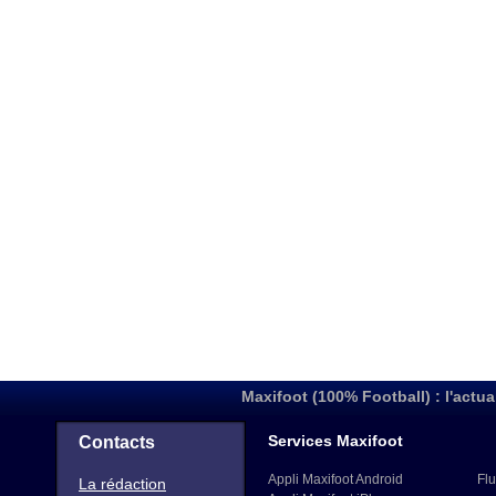
Maxifoot (100% Football) : l'actua
Services Maxifoot
Contacts
Appli Maxifoot Android
Flu
La rédaction