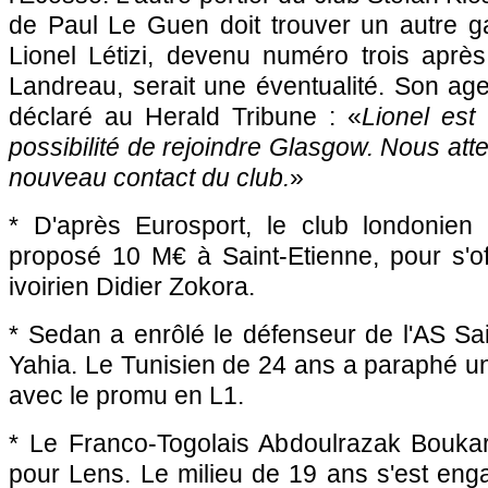
de Paul Le Guen doit trouver un autre ga
Lionel Létizi, devenu numéro trois après
Landreau, serait une éventualité. Son ag
déclaré au Herald Tribune : «
Lionel est 
possibilité de rejoindre Glasgow. Nous at
nouveau contact du club.
»
* D'après Eurosport, le club londonien
proposé 10 M€ à Saint-Etienne, pour s'offr
ivoirien Didier Zokora.
* Sedan a enrôlé le défenseur de l'AS Sa
Yahia. Le Tunisien de 24 ans a paraphé u
avec le promu en L1.
* Le Franco-Togolais Abdoulrazak Boukar
pour
Lens
. Le milieu de 19 ans s'est eng