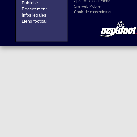
Appli Maxifoot iPhone
Publicité
Site web Mobile
Recrutement
Choix de consentement
Infos légales
Liens football