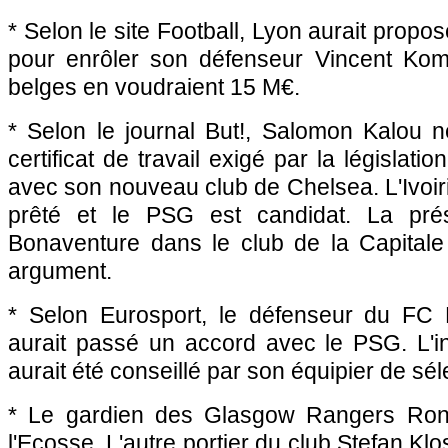
* Selon le site Football,
Lyon
aurait propos
pour enrôler son défenseur Vincent Kom
belges en voudraient 15 M€.
* Selon le journal But!, Salomon Kalou n
certificat de travail exigé par la législati
avec son nouveau club de Chelsea. L'Ivoiri
prêté et le
PSG
est candidat. La pré
Bonaventure dans le club de la Capital
argument.
* Selon Eurosport, le défenseur du FC 
aurait passé un accord avec le
PSG.
L'i
aurait été conseillé par son équipier de sél
* Le gardien des Glasgow Rangers Rona
l'Ecosse. L'autre portier du club Stefan Klo