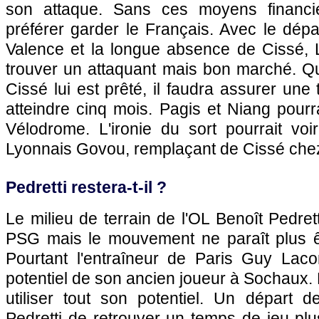
son attaque. Sans ces moyens financie
préférer garder le Français. Avec le dép
Valence et la longue absence de Cissé, 
trouver un attaquant mais bon marché. 
Cissé lui est prêté, il faudra assurer une t
atteindre cinq mois. Pagis et Niang pourr
Vélodrome. L'ironie du sort pourrait voi
Lyonnais Govou, remplaçant de Cissé chez
Pedretti restera-t-il ?
Le milieu de terrain de
l'OL
Benoît Pedrett
PSG
mais le mouvement ne paraît plus êt
Pourtant l'entraîneur de
Paris
Guy Lacom
potentiel de son ancien joueur à
Sochaux
.
utiliser tout son potentiel. Un départ 
Pedretti de retrouver un temps de jeu p