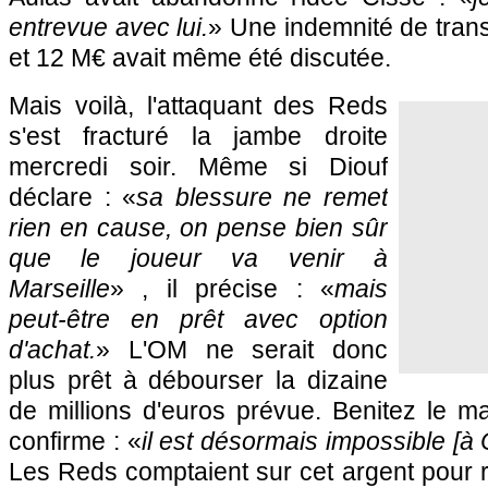
entrevue avec lui.
» Une indemnité de trans
et 12 M€ avait même été discutée.
Mais voilà, l'attaquant des Reds
s'est fracturé la jambe droite
mercredi soir. Même si Diouf
déclare : «
sa blessure ne remet
rien en cause, on pense bien sûr
que le joueur va venir à
Marseille
» , il précise : «
mais
peut-être en prêt avec option
d'achat.
»
L'OM
ne serait donc
plus prêt à débourser la dizaine
de millions d'euros prévue. Benitez le m
confirme : «
il est désormais impossible [à 
Les Reds comptaient sur cet argent pour r