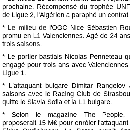
prochaine. Récompensé du trophée UNFP
de Ligue 2, l'Algérien a paraphé un contrat 
* Le milieu de l'
OGC Nice
Sébastien Rou
promu en L1 Valenciennes. Agé de 24 ans,
trois saisons.
* Le portier bastiais Nicolas Penneteau qui
engagé pour trois ans avec Valenciennes e
Ligue 1.
* L'attaquant bulgare Dimitar Rangelov
saisons avec le Racing Club de
Strasbou
quitte le Slavia Sofia et la L1 bulgare.
* Selon le magazine The People, 
proposerait 15 M€ pour enrôler l'attaquant