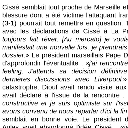
Cissé semblait tout proche de
Marseille
et
blessure dont a été victime l'attaquant fr
(3-1) pourrait tout remettre en question
avec les déclarations de Cissé à La P
toujours fait rêver. [Au mercato] je voul
manifestait une nouvelle fois, je prendrais
dossier.
» Le président marseillais Pape D
d'approfondir l'éventualité : «
j'ai rencontré
feeling. J'attends sa décision définitiv
dernières discussions avec Liverpool.
»
catastrophe, Diouf avait rendu visite aux 
avait déclaré à l'issue de la rencontre :
constructive et je suis optimiste sur l'i
avons convenu de nous reparler d'ici la fi
semblait en bonne voie. Le président
Aulas avait abandonné l'idée Cissé : «
j