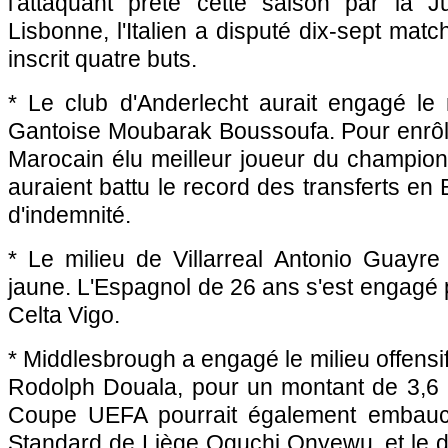
l'attaquant prêté cette saison par la 
Lisbonne, l'Italien a disputé dix-sept mat
inscrit quatre buts.
* Le club d'Anderlecht aurait engagé le 
Gantoise Moubarak Boussoufa. Pour enrôle
Marocain élu meilleur joueur du championn
auraient battu le record des transferts en
d'indemnité.
* Le milieu de Villarreal Antonio Guayre
jaune. L'Espagnol de 26 ans s'est engagé p
Celta Vigo.
* Middlesbrough a engagé le milieu offensi
Rodolph Douala, pour un montant de 3,6 M
Coupe UEFA pourrait également embauc
Standard de Liège Oguchi Onyewu, et le 