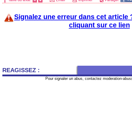
Taille du texte:
Email
Imprimer
Partager:
Signalez une erreur dans cet article
cliquant sur ce lien
REAGISSEZ :
Pour signaler un abus, contactez
moderation-abus