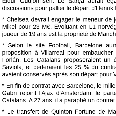
Eidur Gudjohnsen. Le Barça aurait ég
discussions pour pallier le départ d'Henrik
* Chelsea devrait engager le meneur de j
Mikel pour 23 M€. Evoluant en L1 norvég
joueur de 19 ans est la propriété de Manch
* Selon le site Football, Barcelone aura
proposition à Villarreal pour embaucher
Forlán. Les Catalans proposeraient un 
Saviola, et céderaient les 25 % du contr
avaient conservés après son départ pour Vi
* En fin de contrat avec Barcelone, le mili
Gabri rejoint l'Ajax d'Amsterdam, le part
Catalans. A 27 ans, il a paraphé un contrat 
* Le transfert de Quinton Fortune de M