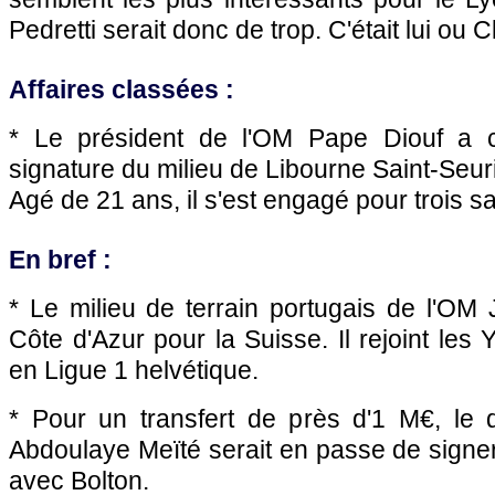
Pedretti serait donc de trop. C'était lui ou 
Affaires classées :
* Le président de
l'OM
Pape Diouf a co
signature du milieu de Libourne Saint-Seur
Agé de 21 ans, il s'est engagé pour trois s
En bref :
* Le milieu de terrain portugais de
l'OM
J
Côte d'Azur pour la Suisse. Il rejoint le
en Ligue 1 helvétique.
* Pour un transfert de près d'1 M€, le d
Abdoulaye Meïté serait en passe de signe
avec Bolton.