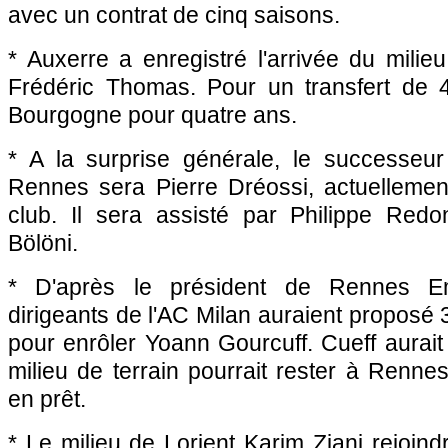
avec un contrat de cinq saisons.
*
Auxerre
a enregistré l'arrivée du milie
Frédéric Thomas. Pour un transfert de 
Bourgogne pour quatre ans.
* A la surprise générale, le successeu
Rennes
sera Pierre Dréossi, actuellement
club. Il sera assisté par Philippe Redo
Bölöni.
* D'après le président de
Rennes
Em
dirigeants de l'AC Milan auraient proposé 
pour enrôler Yoann Gourcuff. Cueff aurait
milieu de terrain pourrait rester à
Renne
en prêt.
* Le milieu de Lorient Karim Ziani rejoin