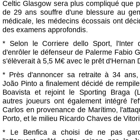
Celtic Glasgow sera plus compliqué que p
de 29 ans souffre d'une blessure au geno
médicale, les médecins écossais ont décid
des examens approfondis.
* Selon le Corriere dello Sport, l'Inter
d'enrôler le défenseur de Palerme Fabio G
s'élèverait à 5,5 M€ avec le prêt d'Hernan 
* Près d'annoncer sa retraite à 34 ans, 
João Pinto a finalement décidé de rempiler
Boavista et rejoint le Sporting Braga (L
autres joueurs ont également intégré l'eff
Carlos en provenance de Marítimo, l'attaq
Porto, et le milieu Ricardo Chaves de Vitor
* Le Benfica a choisi de ne pas garde