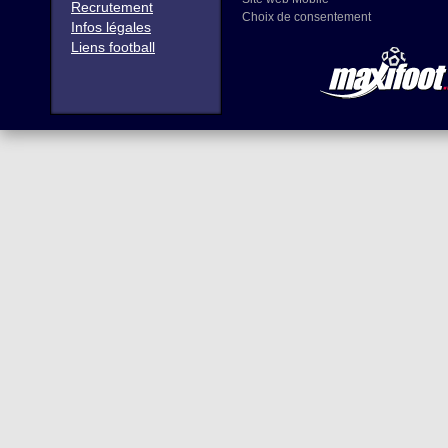
Recrutement
Choix de consentement
Infos légales
Liens football