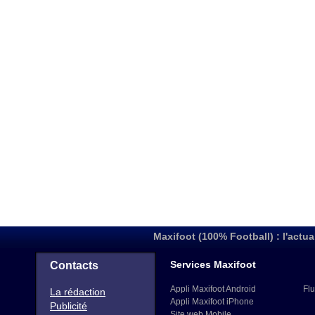
Maxifoot (100% Football) : l'actua
Services Maxifoot
Contacts
Appli Maxifoot Android
Flu
La rédaction
Appli Maxifoot iPhone
Publicité
Site web Mobile