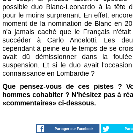
possible duo Blanc-Leonardo à la tête de
pour le moins surprenant. En effet, enco
moment de la nomination de Blanc en 20
n'a jamais caché que le Français n'était
succéder à Carlo Ancelotti. Les de
cependant à peine eu le temps de se croi
avait dû démissionner dans la foulé
suspension. Et si le duo avait l'occasio
connaissance en Lombardie ?
Que pensez-vous de ces pistes ? Vo
hommes cohabiter ? N'hésitez pas à réa
«commentaires» ci-dessous.
Partager sur Facebook
Part