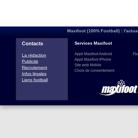
Maxifoot (100% Football) : l'actua
Services Maxifoot
Contacts
Appli Maxifoot Android
Flu
La rédaction
Appli Maxifoot iPhone
Publicité
Site web Mobile
Recrutement
Choix de consentement
Infos légales
Liens football