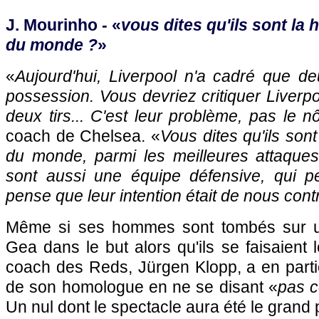
J. Mourinho - «
vous dites qu'ils sont la 
du monde ?
»
«
Aujourd'hui, Liverpool n'a cadré que d
possession. Vous devriez critiquer Liverp
deux tirs... C'est leur problème, pas le nô
coach de Chelsea. «
Vous dites qu'ils sont
du monde, parmi les meilleures attaque
sont aussi une équipe défensive, qui p
pense que leur intention était de nous contr
Même si ses hommes sont tombés sur 
Gea dans le but alors qu'ils se faisaient 
coach des Reds, Jürgen Klopp, a en parti
de son homologue en ne se disant «
pas c
Un nul dont le spectacle aura été le gran