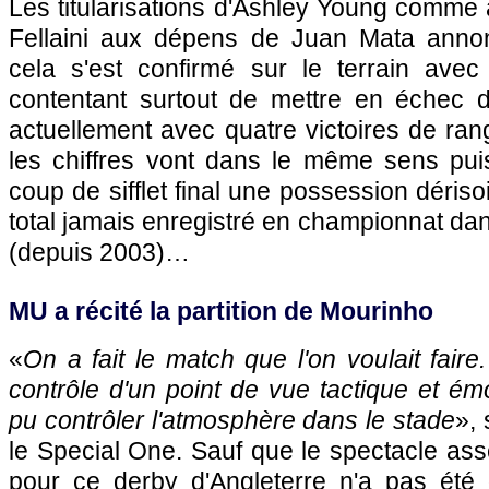
Les titularisations d'Ashley Young comme 
Fellaini aux dépens de Juan Mata annon
cela s'est confirmé sur le terrain ave
contentant surtout de mettre en échec 
actuellement avec quatre victoires de ra
les chiffres vont dans le même sens pui
coup de sifflet final une possession déris
total jamais enregistré en championnat dan
(depuis 2003)…
MU a récité la partition de Mourinho
«
On a fait le match que l'on voulait fair
contrôle d'un point de vue tactique et é
pu contrôler l'atmosphère dans le stade
», 
le Special One. Sauf que le spectacle as
pour ce derby d'Angleterre n'a pas été