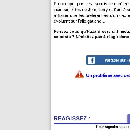
Préoccupé par les soucis en défen
indisponibilités de John Terry et Kurt Z
à traiter que les préférences d'un cad
évoluant sur l'aile gauche…
Pensez-vous qu'Hazard servirait mieu
ce poste ? N'hésitez pas à réagir dan
Partager sur 
Un problème avec cet 
REAGISSEZ :
Pour signaler un ab