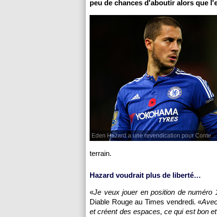
peu de chances d'aboutir alors que l'
Eden Hazard a une revendication pour Conte...
terrain.
Hazard voudrait plus de liberté…
«
Je veux jouer en position de numéro 1
Diable Rouge au Times vendredi. «
Avec
et créent des espaces, ce qui est bon et 