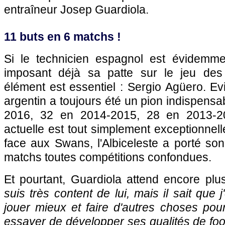
entraîneur Josep Guardiola.
11 buts en 6 matchs !
Si le technicien espagnol est évidemm
imposant déjà sa patte sur le jeu des
élément est essentiel : Sergio Agüero. Ev
argentin a toujours été un pion indispensa
2016, 32 en 2014-2015, 28 en 2013-2
actuelle est tout simplement exceptionnell
face aux Swans, l'Albiceleste a porté son
matchs toutes compétitions confondues.
Et pourtant, Guardiola attend encore plu
suis très content de lui, mais il sait que j
jouer mieux et faire d'autres choses pou
essayer de développer ses qualités de foot