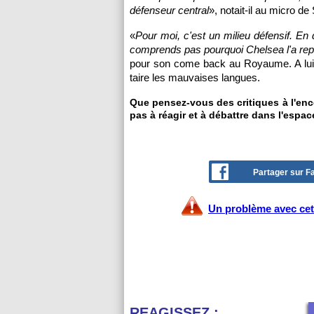
défenseur central
», notait-il au micro de
«
Pour moi, c'est un milieu défensif. En
comprends pas pourquoi Chelsea l'a rep
pour son come back au Royaume. A lui de
taire les mauvaises langues.
Que pensez-vous des critiques à l'enco
pas à réagir et à débattre dans l'espac
Partager sur 
Un problème avec cet 
REAGISSEZ :