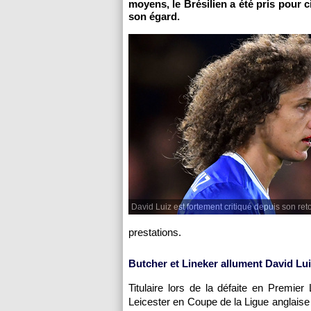
moyens, le Brésilien a été pris pour c
son égard.
David Luiz est fortement critiqué depuis son ret
prestations.
Butcher et Lineker allument David Lu
Titulaire lors de la défaite en Premier
Leicester en Coupe de la Ligue anglaise 