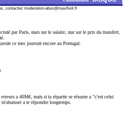
Communauté
us, contactez
moderation-abus@maxifoot.fr