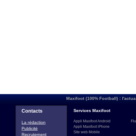
Maxifoot (100% Football) : l'actua
Services Maxifoot
Contacts
Appli Maxifoot Android
Flu
La rédaction
Appli Maxifoot iPhone
Publicité
Site web Mobile
Recrutement