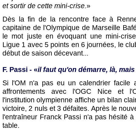
et sortir de cette mini-crise.
»
Dès la fin de la rencontre face à Renne
capitaine de l'Olympique de Marseille Baf
le mot juste en évoquant une mini-cris
Ligue 1 avec 5 points en 6 journées, le cl
début de saison décevant...
F. Passi - «
il faut qu'on démarre, là, mai
Si l'OM n'a pas eu un calendrier facil
affrontements avec l'OGC Nice et l'O
l'institution olympienne affiche un bilan cl
victoire, 2 nuls et 3 défaites. Après le no
l'entraîneur Franck Passi n'a pas hésité à
table.