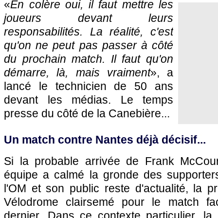
«
En colère oui, il faut mettre les
joueurs devant leurs
responsabilités. La réalité, c'est
qu'on ne peut pas passer à côté
du prochain match. Il faut qu'on
démarre, là, mais vraiment
», a
lancé le technicien de 50 ans
devant les médias. Le temps
presse du côté de la Canebière...
Un match contre Nantes déjà décisif...
Si la probable arrivée de Frank McCour
équipe a calmé la gronde des supporter
l'OM et son public reste d'actualité, la
Vélodrome clairsemé pour le match fa
dernier. Dans ce contexte particulier, l