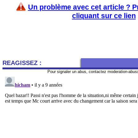
Un problème avec cet article ? 
cliquant sur ce lien
REAGISSEZ :
Pour signaler un abus, contactez
moderation-abus