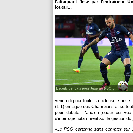
l'attaquant Jesé par l'entraîneur U
joueur...
Débuts délicats pour Jesé au PSG...
vendredi pour fouler la pelouse, sans 
(1-1) en Ligue des Champions et surtout c
pour débuter, l'ancien joueur du Re
s'interroge notamment sur la gestion du 
«
Le PSG cartonne sans compter sur Jes