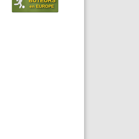
BUTEURS
en EUROPE