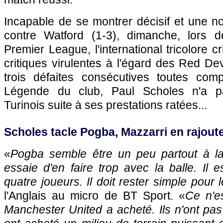
Incapable de se montrer décisif et une nou
contre Watford (1-3), dimanche, lors 
Premier League, l'international tricolore cri
critiques virulentes à l'égard des Red Dev
trois défaites consécutives toutes comp
Légende du club, Paul Scholes n'a p
Turinois suite à ses prestations ratées...
Scholes tacle Pogba, Mazzarri en rajou
«
Pogba semble être un peu partout à la 
essaie d'en faire trop avec la balle. Il e
quatre joueurs. Il doit rester simple pour
l'Anglais au micro de BT Sport. «
Ce n'e
Manchester United a acheté. Ils n'ont pas