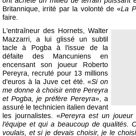
ont acheté un milieu de terrain puissant e
Britannique, irrité par la volonté de «
La P
faire.
L'entraîneur des Hornets, Walter
Mazzarri, a lui glissé un subtil
tacle à Pogba à l'issue de la
défaite des Mancuniens en
encensant son joueur Roberto
Pereyra, recruté pour 13 millions
d'euros à la Juve cet été. «
Si on
me donne à choisir entre Pereyra
et Pogba, je préfère Pereyra
», a
assuré le technicien italien devant
les journalistes. «
Pereyra est un joueur 
l'équipe et qui a beaucoup de qualités. C
voulais, et si je devais choisir, je le cho