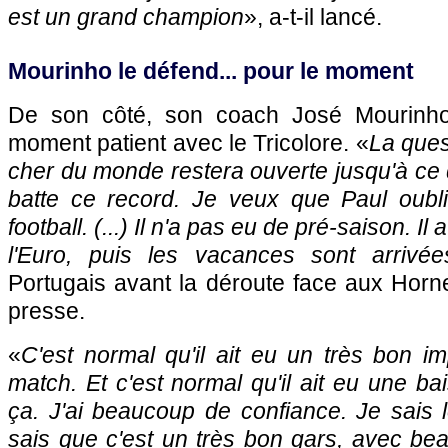
est un grand champion
», a-t-il lancé.
Mourinho le défend... pour le moment
De son côté, son coach José Mourinho
moment patient avec le Tricolore. «
La ques
cher du monde restera ouverte jusqu'à ce 
batte ce record. Je veux que Paul oubli
football. (...) Il n'a pas eu de pré-saison. Il
l'Euro, puis les vacances sont arrivée
Portugais avant la déroute face aux Horn
presse.
«
C'est normal qu'il ait eu un très bon i
match. Et c'est normal qu'il ait eu une b
ça. J'ai beaucoup de confiance. Je sais le
sais que c'est un très bon gars, avec be