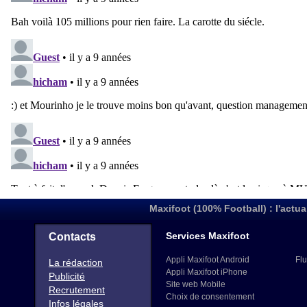
Maxifoot (100% Football) : l'actua
Services Maxifoot
Contacts
Appli Maxifoot Android
Flu
La rédaction
Appli Maxifoot iPhone
Publicité
Site web Mobile
Recrutement
Choix de consentement
Infos légales