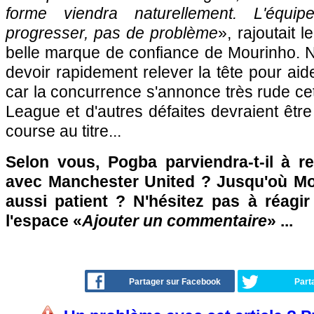
forme viendra naturellement. L'équip
progresser, pas de problème
», rajoutait l
belle marque de confiance de Mourinho.
devoir rapidement relever la tête pour ai
car la concurrence s'annonce très rude ce
League et d'autres défaites devraient être
course au titre...
Selon vous, Pogba parviendra-t-il à r
avec Manchester United ? Jusqu'où Mo
aussi patient ? N'hésitez pas à réagir
l'espace «
Ajouter un commentaire
» ...
Partager sur Facebook
Part