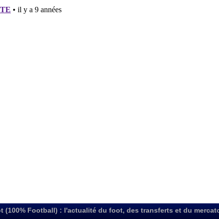
t (100% Football) : l'actualité du foot, des transferts et du mercat