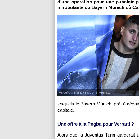
d'une opération pour une pubalgie per
mirobolante du Bayern Munich où Carlo
Ancelotti n'a pas oublié Verratti...
lesquels le Bayern Munich, prêt à dégain
capitale.
Une offre à la Pogba pour Verratti ?
Alors que la Juventus Turin garderait un 