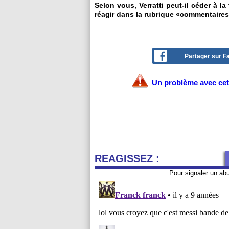
Selon vous, Verratti peut-il céder à l
réagir dans la rubrique «commentaires
Partager sur 
Un problème avec cet 
REAGISSEZ :
Pour signaler un ab