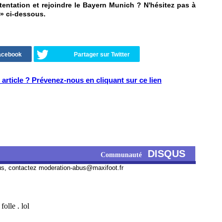
a tentation et rejoindre le Bayern Munich ? N'hésitez pas à
» ci-dessous.
Facebook
Partager sur Twitter
article ? Prévenez-nous en cliquant sur ce lien
DISQUS
Communauté
us, contactez
moderation-abus@maxifoot.fr