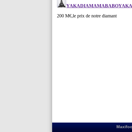
Maxifoo