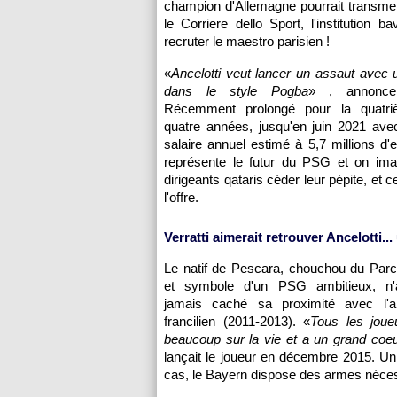
champion d'Allemagne pourrait transme
le Corriere dello Sport, l'institution 
recruter le maestro parisien !
«
Ancelotti veut lancer un assaut avec 
dans le style Pogba
» , annonce
Récemment prolongé pour la quatri
quatre années, jusqu'en juin 2021 ave
salaire annuel estimé à 5,7 millions d'e
représente le futur du PSG et on ima
dirigeants qataris céder leur pépite, et 
l'offre.
Verratti aimerait retrouver Ancelotti...
Le natif de Pescara, chouchou du Parc
et symbole d'un PSG ambitieux, n'
jamais caché sa proximité avec l'a
francilien (2011-2013). «
Tous les joue
beaucoup sur la vie et a un grand coeu
lançait le joueur en décembre 2015. Un
cas, le Bayern dispose des armes nécessa