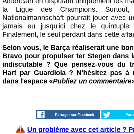
Américain en disputant uniquement les m
la Ligue des Champions. Surtout,
Nationalmannschaft pourrait jouer avec un
jamais eu jusqu'ici chez le quintuple
Finalement, le seul perdant dans cette affair
Selon vous, le Barça réaliserait une bon
Bravo pour propulser ter Stegen dans la
indiscutable ? Que pensez-vous du tr
Hart par Guardiola ? N'hésitez pas à r
dans l'espace «
Publiez un commentaire
»
Partager sur Facebook
Part
Un problème avec cet article ? 