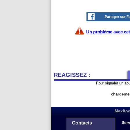
Partager sur 
Un problème avec cet 
REAGISSEZ :
Pour signaler un ab
chargemen
Maxifoo
Serv
Contacts