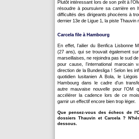
Plutôt intéressant lors de son prêt à l'O
résoudre à poursuivre sa carrière en 
difficultés des dirigeants phocéens à 
dernier 13e de Ligue 1, la piste Thauvin 
Carcela file à Hambourg
En effet, l'ailier du Benfica Lisbonne 
(27 ans), qui se trouvait également sur 
marseillaises, ne rejoindra pas le sud de
pour cause, l'international marocain 
direction de la Bundesliga ! Selon les i
quotidien lusitanien A Bola, le Liégois
Hambourg dans le cadre d'un transf
autre mauvaise nouvelle pour l'OM q
accélérer la cadence lors de ce mois
garnir un effectif encore bien trop léger.
Que pensez-vous des échecs de l'
dossiers Thauvin et Carcela ? N'hés
dessous.