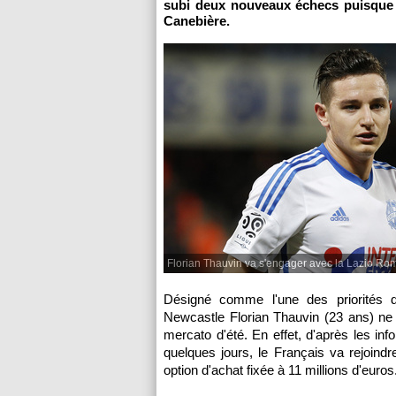
subi deux nouveaux échecs puisque F
Canebière.
Florian Thauvin va s'engager avec la Lazio Ro
Désigné comme l'une des priorités de
Newcastle Florian Thauvin (23 ans) ne r
mercato d'été. En effet, d'après les i
quelques jours, le Français va rejoin
option d'achat fixée à 11 millions d'euros