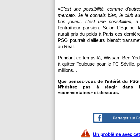
«
C'est une possibilité, comme d'autre
mercato. Je le connais bien, le club au
bon joueur, c'est une possibilité
», a
l'entraîneur parisien. Selon L'Equipe, 
aurait pris du poids à Paris ces dernièr
PSG pourrait d'ailleurs bientôt transmet
au Real.
Pendant ce temps-là, Wissam Ben Yedd
à quitter Toulouse pour le FC Séville, p
millions...
Que pensez-vous de l'intérêt du PSG
N'hésitez pas à réagir dans l
«commentaires» ci-dessous.
Partager sur 
Un problème avec cet 