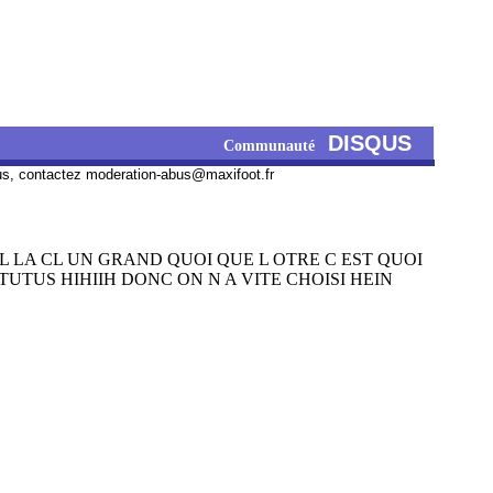
DISQUS
Communauté
us, contactez
moderation-abus@maxifoot.fr