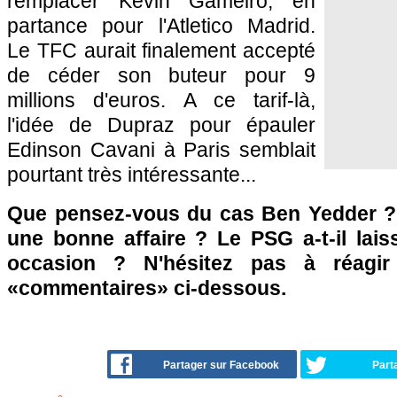
remplacer Kevin Gameiro, en
partance pour l'Atletico Madrid.
Le TFC aurait finalement accepté
de céder son buteur pour 9
millions d'euros. A ce tarif-là,
l'idée de Dupraz pour épauler
Edinson Cavani à Paris semblait
pourtant très intéressante...
Que pensez-vous du cas Ben Yedder ? Le
une bonne affaire ? Le PSG a-t-il lais
occasion ? N'hésitez pas à réagir
«commentaires» ci-dessous.
Partager sur Facebook
Part