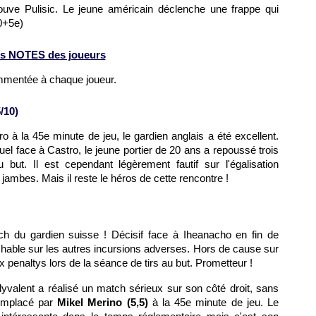
uve Pulisic. Le jeune américain déclenche une frappe qui
0+5e)
s NOTES des joueurs
ommentée à chaque joueur.
/10)
ro à la 45e minute de jeu, le gardien anglais a été excellent.
uel face à Castro, le jeune portier de 20 ans a repoussé trois
 but. Il est cependant légèrement fautif sur l'égalisation
 jambes. Mais il reste le héros de cette rencontre !
h du gardien suisse ! Décisif face à Iheanacho en fin de
ochable sur les autres incursions adverses. Hors de cause sur
 penaltys lors de la séance de tirs au but. Prometteur !
lyvalent a réalisé un match sérieux sur son côté droit, sans
Remplacé par
Mikel Merino (5,5)
à la 45e minute de jeu. Le