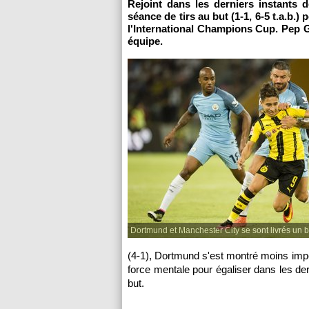
Rejoint dans les derniers instants 
séance de tirs au but (1-1, 6-5 t.a.b
l'International Champions Cup. Pep 
équipe.
Dortmund et Manchester City se sont livrés un 
(4-1), Dortmund s'est montré moins imp
force mentale pour égaliser dans les de
but.