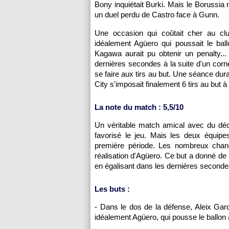
Bony inquiétait Burki. Mais le Borussi
un duel perdu de Castro face à Gunn.
Une occasion qui coûtait cher au clu
idéalement Agüero qui poussait le bal
Kagawa aurait pu obtenir un penalty... 
dernières secondes à la suite d'un corne
se faire aux tirs au but. Une séance du
City s'imposait finalement 6 tirs au but à
La note du match : 5,5/10
Un véritable match amical avec du déch
favorisé le jeu. Mais les deux équi
première période. Les nombreux chan
réalisation d'Agüero. Ce but a donné de l
en égalisant dans les dernières secondes
Les buts :
- Dans le dos de la défense, Aleix Garc
idéalement Agüero, qui pousse le ballon 