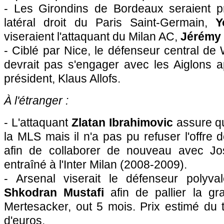
- Les Girondins de Bordeaux seraient pro
latéral droit du Paris Saint-Germain,
Y
viseraient l'attaquant du Milan AC,
Jérémy
- Ciblé par Nice, le défenseur central d
devrait pas s'engager avec les Aiglons a
président, Klaus Allofs.
À l'étranger :
- L'attaquant
Zlatan Ibrahimovic
assure qu'
la MLS mais il n'a pas pu refuser l'offre
afin de collaborer de nouveau avec Jos
entraîné à l'Inter Milan (2008-2009).
- Arsenal viserait le défenseur polyv
Shkodran Mustafi
afin de pallier la g
Mertesacker, out 5 mois. Prix estimé du tr
d'euros.