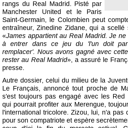
rangs du Real Madrid. Pisté par
Manchester United et le Paris
Saint-Germain, le Colombien peut compte
entraîneur, Zinedine Zidane, qui a scellé
«
James appartient au Real Madrid. Je n
à entrer dans ce jeu du 'l'un doit part
remplacer'. Nous avons gagné avec cett
rester au Real Madrid
», a assuré le Fran
presse.
Autre dossier, celui du milieu de la Juven
Le Français, annoncé tout proche de Ma
s'est toujours pas engagé avec les Red D
qui pourrait profiter aux Merengue, toujours
l'international tricolore. Zizou, lui, n'a p
pour son compatriote et espère secrèteme