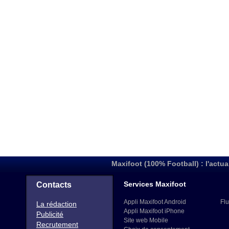
Maxifoot (100% Football) : l'actua
Services Maxifoot
Contacts
Appli Maxifoot Android
Flu
La rédaction
Appli Maxifoot iPhone
Publicité
Site web Mobile
Recrutement