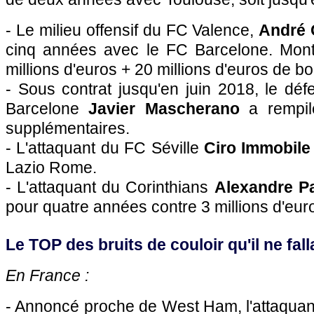
- Le milieu offensif du FC Valence,
André
cinq années avec le FC Barcelone. Monta
millions d'euros + 20 millions d'euros de b
- Sous contrat jusqu'en juin 2018, le dé
Barcelone
Javier Mascherano
a rempil
supplémentaires.
- L'attaquant du FC Séville
Ciro Immobile
Lazio Rome.
- L'attaquant du Corinthians
Alexandre P
pour quatre années contre 3 millions d'eur
Le TOP des bruits de couloir qu'il ne falla
En France :
- Annoncé proche de West Ham, l'attaqua