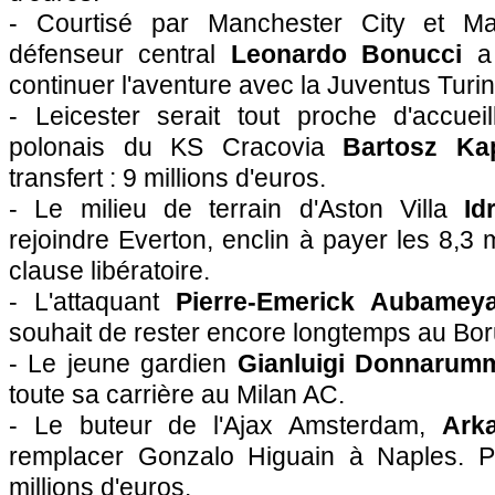
- Courtisé par Manchester City et Ma
défenseur central
Leonardo Bonucci
a 
continuer l'aventure avec la Juventus Turin
- Leicester serait tout proche d'accueil
polonais du KS Cracovia
Bartosz Ka
transfert : 9 millions d'euros.
- Le milieu de terrain d'Aston Villa
Id
rejoindre Everton, enclin à payer les 8,3 
clause libératoire.
- L'attaquant
Pierre-Emerick Aubamey
souhait de rester encore longtemps au Bo
- Le jeune gardien
Gianluigi Donnarum
toute sa carrière au Milan AC.
- Le buteur de l'Ajax Amsterdam,
Arka
remplacer Gonzalo Higuain à Naples. Pr
millions d'euros.