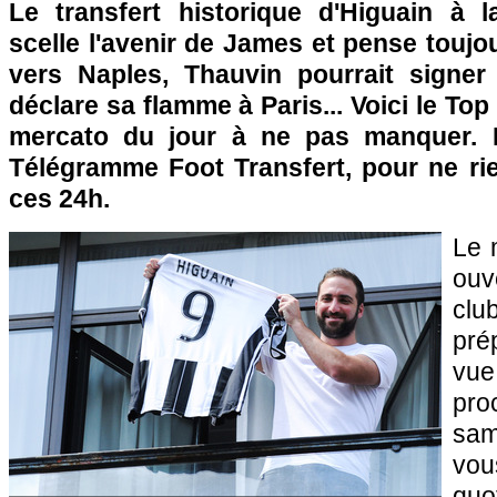
Le transfert historique d'Higuain à 
scelle l'avenir de James et pense toujo
vers Naples, Thauvin pourrait signer
déclare sa flamme à Paris... Voici le To
mercato du jour à ne pas manquer. 
Télégramme Foot Transfert, pour ne rie
ces 24h.
Le 
ouv
clu
pré
vu
pro
sam
v
quo