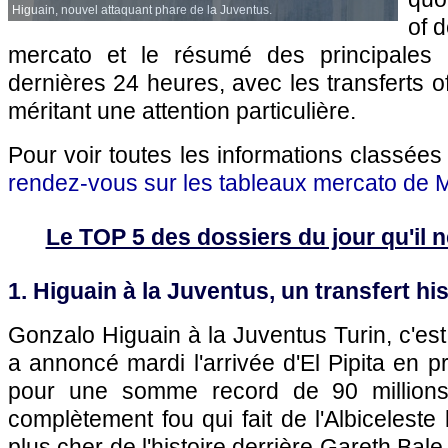
Higuain, nouvel attaquant phare de la Juventus.
of 
mercato et le résumé des principales 
dernières 24 heures, avec les transferts of
méritant une attention particulière.
Pour voir toutes les informations classées
rendez-vous sur les tableaux mercato de M
Le TOP 5 des dossiers du jour qu'il ne
1. Higuain à la Juventus, un transfert hi
Gonzalo Higuain à la Juventus Turin, c'est 
a annoncé mardi l'arrivée d'El Pipita en
pour une somme record de 90 millions 
complètement fou qui fait de l'Albiceleste 
plus cher de l'histoire derrière Gareth Bale