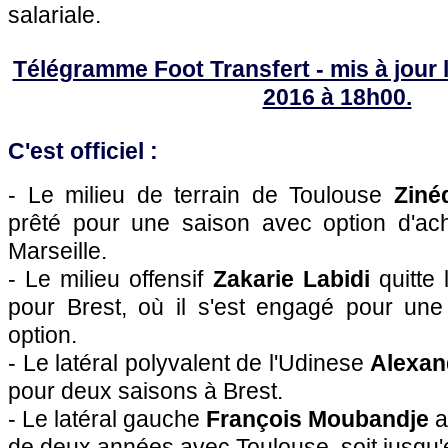
salariale.
Télégramme Foot Transfert - mis à jour l
2016 à 18h00.
C'est officiel :
- Le milieu de terrain de Toulouse
Ziné
prêté pour une saison avec option d'ac
Marseille.
- Le milieu offensif
Zakarie Labidi
quitte 
pour Brest, où il s'est engagé pour un
option.
- Le latéral polyvalent de l'Udinese
Alexan
pour deux saisons à Brest.
- Le latéral gauche
François Moubandje
a
de deux années avec Toulouse, soit jusqu'