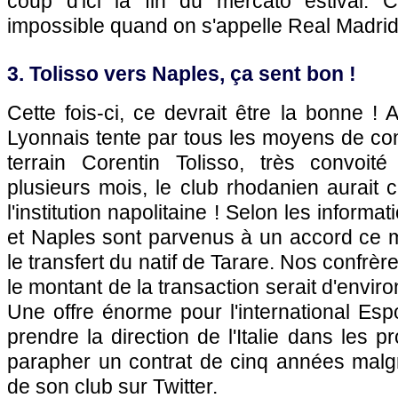
coup d'ici la fin du mercato estival. 
impossible quand on s'appelle Real Madrid
3. Tolisso vers Naples, ça sent bon !
Cette fois-ci, ce devrait être la bonne ! 
Lyonnais tente par tous les moyens de co
terrain Corentin Tolisso, très convoit
plusieurs mois, le club rhodanien aurait
l'institution napolitaine ! Selon les informa
et Naples sont parvenus à un accord ce m
le transfert du natif de Tarare. Nos confrè
le montant de la transaction serait d'enviro
Une offre énorme pour l'international Espo
prendre la direction de l'Italie dans les p
parapher un contrat de cinq années malg
de son club sur Twitter.