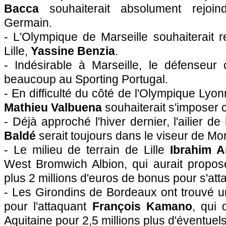
Bacca
souhaiterait absolument rejoin
Germain.
- L'Olympique de Marseille souhaiterait re
Lille,
Yassine Benzia
.
- Indésirable à Marseille, le défenseur
beaucoup au Sporting Portugal.
- En difficulté du côté de l'Olympique Lyonn
Mathieu Valbuena
souhaiterait s'imposer 
- Déjà approché l'hiver dernier, l'ailier 
Baldé
serait toujours dans le viseur de Mo
- Le milieu de terrain de Lille
Ibrahim 
West Bromwich Albion, qui aurait proposé
plus 2 millions d'euros de bonus pour s'att
- Les Girondins de Bordeaux ont trouvé u
pour l'attaquant
François Kamano
, qui 
Aquitaine pour 2,5 millions plus d'éventuel