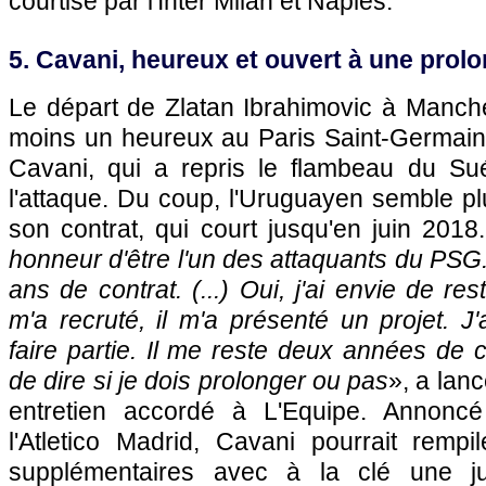
courtisé par l'Inter Milan et Naples.
5. Cavani, heureux et ouvert à une prolo
Le départ de Zlatan Ibrahimovic à Manche
moins un heureux au Paris Saint-Germain 
Cavani, qui a repris le flambeau du Su
l'attaque. Du coup, l'Uruguayen semble pl
son contrat, qui court jusqu'en juin 2018
honneur d'être l'un des attaquants du PSG. 
ans de contrat. (...) Oui, j'ai envie de res
m'a recruté, il m'a présenté un projet. J'
faire partie. Il me reste deux années de 
de dire si je dois prolonger ou pas
», a lan
entretien accordé à L'Equipe. Annonc
l'Atletico Madrid, Cavani pourrait remp
supplémentaires avec à la clé une jut