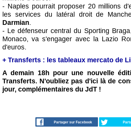
- Naples pourrait proposer 20 millions d'
les services du latéral droit de Manch
Darmian
.
- Le défenseur central du Sporting Brag
Monaco, va s'engager avec la Lazio Rom
d'euros.
+ Transferts : les tableaux mercato de L
A demain 18h pour une nouvelle édit
Transferts. N'oubliez pas d'ici là de co
jour, complémentaires du JdT !
Partager sur Facebook
Part