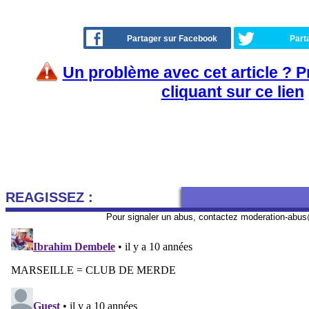
Partager sur Facebook
Part
Un problème avec cet article ? 
cliquant sur ce lien
REAGISSEZ :
Pour signaler un abus, contactez
moderation-abus