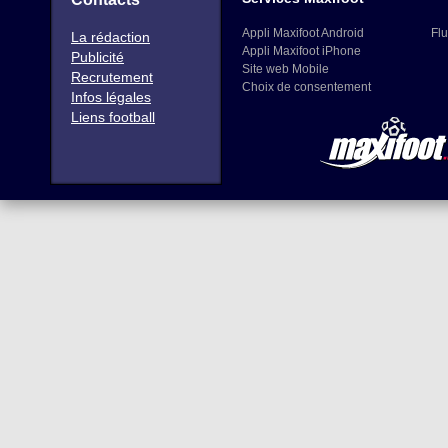
Appli Maxifoot Android
Flu
La rédaction
Appli Maxifoot iPhone
Publicité
Site web Mobile
Recrutement
Choix de consentement
Infos légales
Liens football