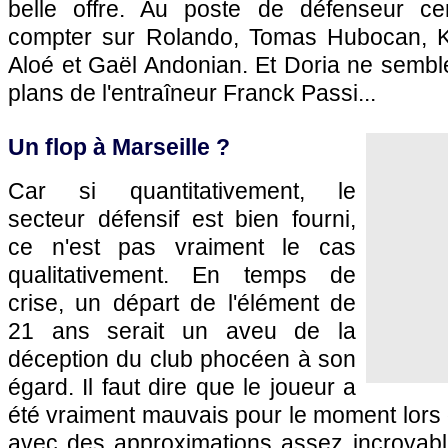
belle offre. Au poste de défenseur cen
compter sur Rolando, Tomas Hubocan, Ka
Aloé et Gaël Andonian. Et Doria ne sembl
plans de l'entraîneur Franck Passi...
Un flop à Marseille ?
Car si quantitativement, le
secteur défensif est bien fourni,
ce n'est pas vraiment le cas
qualitativement. En temps de
crise, un départ de l'élément de
21 ans serait un aveu de la
déception du club phocéen à son
égard. Il faut dire que le joueur a
été vraiment mauvais pour le moment lors
avec des approximations assez incroyabl