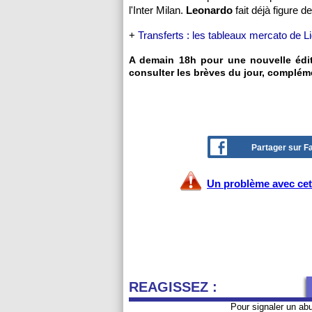
l'Inter Milan.
Leonardo
fait déjà figure d
+
Transferts : les tableaux mercato de L
A demain 18h pour une nouvelle éditi
consulter les brèves du jour, complém
Partager sur 
Un problème avec cet 
REAGISSEZ :
Pour signaler un ab