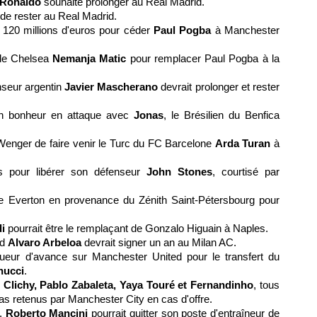
 Ronaldo
souhaite prolonger au Real Madrid.
 de rester au Real Madrid.
 120 millions d'euros pour céder
Paul Pogba
à Manchester
 de Chelsea
Nemanja Matic
pour remplacer Paul Pogba à la
enseur argentin
Javier Mascherano
devrait prolonger et rester
on bonheur en attaque avec
Jonas
, le Brésilien du Benfica
enger de faire venir le Turc du FC Barcelone
Arda Turan
à
os pour libérer son défenseur
John Stones
, courtisé par
re Everton en provenance du Zénith Saint-Pétersbourg pour
i
pourrait être le remplaçant de Gonzalo Higuain à Naples.
id
Alvaro Arbeloa
devrait signer un an au Milan AC.
gueur d'avance sur Manchester United pour le transfert du
nucci
.
 Clichy, Pablo Zabaleta, Yaya Touré et Fernandinho
, tous
pas retenus par Manchester City en cas d'offre.
t,
Roberto Mancini
pourrait quitter son poste d'entraîneur de