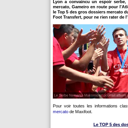
Lyon a convaincu un espoir serbe, p
mercato, Gameiro en route pour l'Atl
le Top 5 des gros dossiers mercato 
Foot Transfert, pour ne rien rater de l
Le Serbe Nemanja Maksimovic pourrait atterrir à
Pour voir toutes les informations cla
mercato
de Maxifoot.
Le TOP 5 des dossi