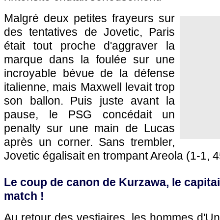
Malgré deux petites frayeurs sur
des tentatives de Jovetic, Paris
était tout proche d'aggraver la
marque dans la foulée sur une
incroyable bévue de la défense
italienne, mais Maxwell levait trop
son ballon. Puis juste avant la
pause, le PSG concédait un
penalty sur une main de Lucas
après un corner. Sans trembler,
Jovetic égalisait en trompant Areola (1-1, 
Le coup de canon de Kurzawa, le capitain
match !
Au retour des vestiaires, les hommes d'Un