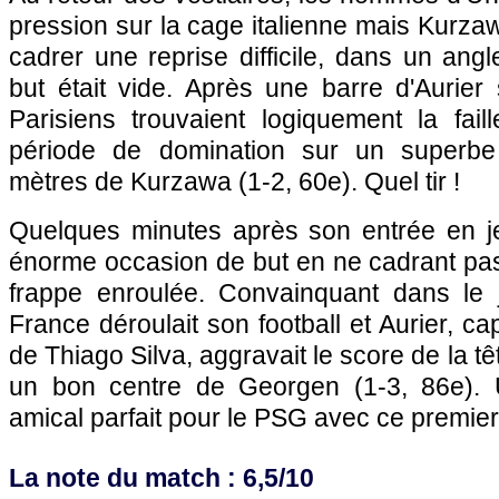
pression sur la cage italienne mais Kurza
cadrer une reprise difficile, dans un angl
but était vide. Après une barre d'Aurier s
Parisiens trouvaient logiquement la fai
période de domination sur un superbe
mètres de Kurzawa (1-2, 60e). Quel tir !
Quelques minutes après son entrée en je
énorme occasion de but en ne cadrant pas
frappe enroulée. Convainquant dans le 
France déroulait son football et Aurier, cap
de Thiago Silva, aggravait le score de la tê
un bon centre de Georgen (1-3, 86e). 
amical parfait pour le PSG avec ce premie
La note du match : 6,5/10