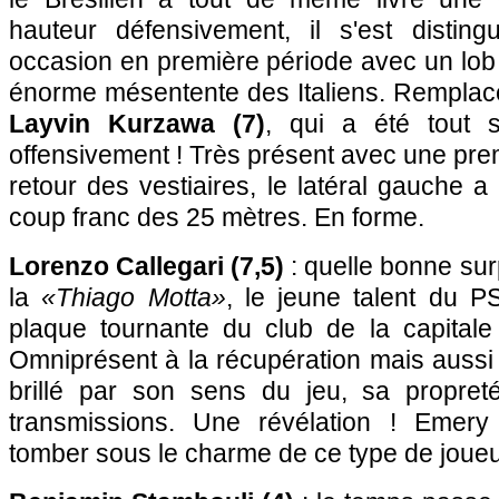
hauteur défensivement, il s'est disti
occasion en première période avec un lob
énorme mésentente des Italiens. Remplacé
Layvin Kurzawa (7)
, qui a été tout s
offensivement ! Très présent avec une pre
retour des vestiaires, le latéral gauche a
coup franc des 25 mètres. En forme.
Lorenzo Callegari (7,5)
: quelle bonne sur
la
«Thiago Motta»
, le jeune talent du P
plaque tournante du club de la capitale 
Omniprésent à la récupération mais aussi à
brillé par son sens du jeu, sa propret
transmissions. Une révélation ! Emery 
tomber sous le charme de ce type de joueur