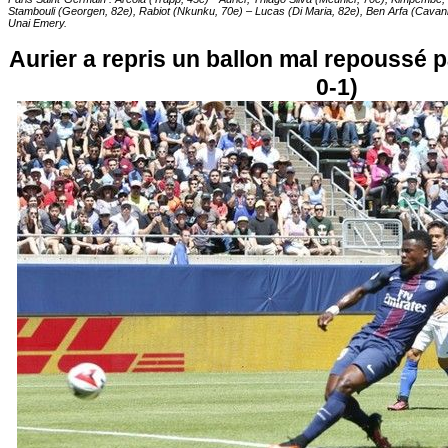
Stambouli (Georgen, 82e), Rabiot (Nkunku, 70e) – Lucas (Di Maria, 82e), Ben Arfa (Cavani,
Unai Emery.
Aurier a repris un ballon mal repoussé 
0-1)