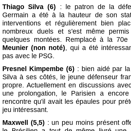
Thiago Silva (6)
: le patron de la défe
Germain a été à la hauteur de son stat
interventions et régulièrement bien pla
nombreux duels et s'est même permis 
quelques montées. Remplacé à la 70e
Meunier (non noté)
, qui a été intéress
pas avec le PSG.
Presnel Kimpembe (6)
: bien aidé par l
Silva à ses côtés, le jeune défenseur fran
propre. Actuellement en discussions avec
une prolongation, le Parisien a encore
rencontre qu'il avait les épaules pour pr
jeu intéressant.
Maxwell (5,5)
: un peu moins présent offe
le Brésilien a tout de même livré une 