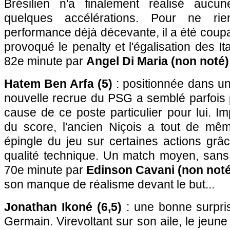
Brésilien n'a finalement réalisé aucun
quelques accélérations. Pour ne ri
performance déjà décevante, il a été coupa
provoqué le penalty et l'égalisation des I
82e minute par
Angel Di Maria (non noté)
Hatem Ben Arfa (5)
: positionnée dans un
nouvelle recrue du PSG a semblé parfois p
cause de ce poste particulier pour lui. Im
du score, l'ancien Niçois a tout de mêm
épingle du jeu sur certaines actions grâ
qualité technique. Un match moyen, sans
70e minute par
Edinson Cavani (non noté
son manque de réalisme devant le but...
Jonathan Ikoné (6,5)
: une bonne surpris
Germain. Virevoltant sur son aile, le jeune 