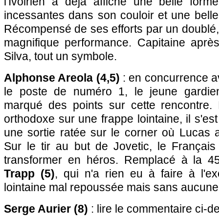
l'Ivoirien a déjà affiché une belle fo
incessantes dans son couloir et une bell
Récompensé de ses efforts par un doublé, i
magnifique performance. Capitaine après
Silva, tout un symbole.
Alphonse Areola (4,5)
: en concurrence a
le poste de numéro 1, le jeune gardie
marqué des points sur cette rencontre.
orthodoxe sur une frappe lointaine, il s'est
une sortie ratée sur le corner où Lucas 
Sur le tir au but de Jovetic, le Françai
transformer en héros. Remplacé à la 
Trapp (5)
, qui n'a rien eu à faire à l'e
lointaine mal repoussée mais sans aucun
Serge Aurier (8)
: lire le commentaire ci-d