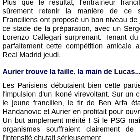
Plus que le résultat, l'entraîneur fran
sûrement retenir la manière de ce 
Franciliens ont proposé un bon niveau de je
ce stade de la préparation, avec un Serg
Lorenzo Callegari surprenant. Tenant du 
parfaitement cette compétition amicale a
Real Madrid jeudi.
Aurier trouve la faille, la main de Lucas..
Les Parisiens débutaient bien cette part
l'impulsion d'un Ikoné virevoltant. Sur un
le jeune francilien, le tir de Ben Arfa é
Handanovic et Aurier en profitait pour ouvri
Un but amplement mérité ! Si le PSG maîtr
organismes souffraient clairement de 
l'intensité chutait sérieusement.