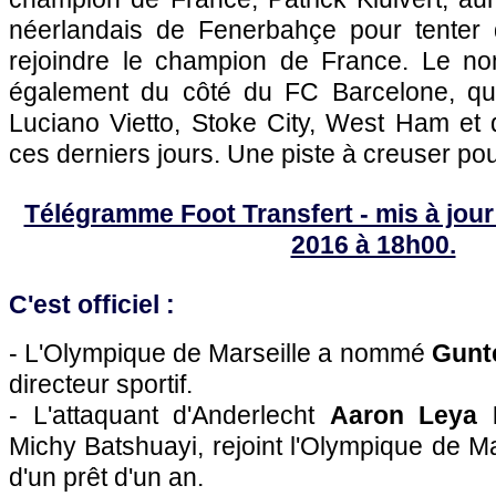
néerlandais de Fenerbahçe pour tenter 
rejoindre le champion de France. Le no
également du côté du FC Barcelone, qui
Luciano Vietto, Stoke City, West Ham et 
ces derniers jours. Une piste à creuser po
Télégramme Foot Transfert - mis à jour 
2016 à 18h00.
C'est officiel :
- L'Olympique de Marseille a nommé
Gunt
directeur sportif.
- L'attaquant d'Anderlecht
Aaron Leya 
Michy Batshuayi, rejoint l'Olympique de Ma
d'un prêt d'un an.