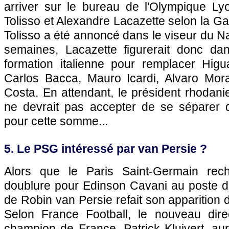
arriver sur le bureau de l'Olympique Ly
Tolisso et Alexandre Lacazette selon la Gaz
Tolisso a été annoncé dans le viseur du Na
semaines, Lacazette figurerait donc dans
formation italienne pour remplacer Hig
Carlos Bacca, Mauro Icardi, Alvaro Mor
Costa. En attendant, le président rhodan
ne devrait pas accepter de se séparer 
pour cette somme...
5. Le PSG intéressé par van Persie ?
Alors que le Paris Saint-Germain rec
doublure pour Edinson Cavani au poste d'
de Robin van Persie refait son apparition d
Selon France Football, le nouveau dire
champion de France, Patrick Kluivert, aura