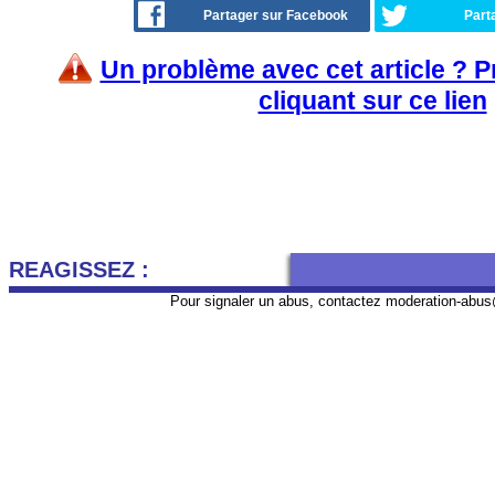
Partager sur Facebook
Part
Un problème avec cet article ? 
cliquant sur ce lien
REAGISSEZ :
Pour signaler un abus, contactez
moderation-abus