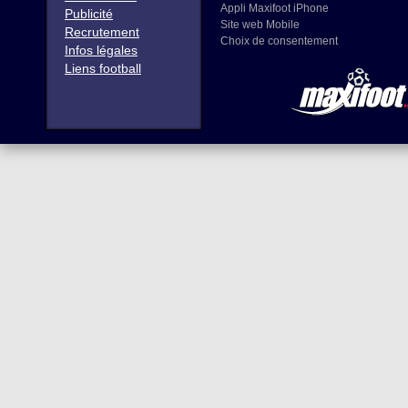
Appli Maxifoot iPhone
Publicité
Site web Mobile
Recrutement
Choix de consentement
Infos légales
Liens football