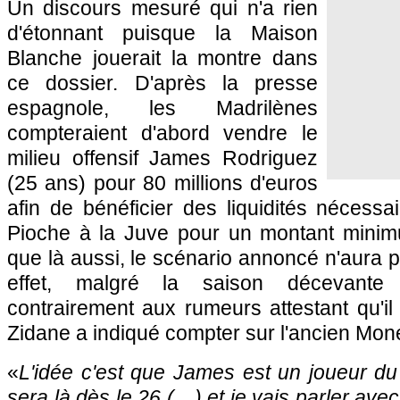
Un discours mesuré qui n'a rien
d'étonnant puisque la Maison
Blanche jouerait la montre dans
ce dossier. D'après la presse
espagnole, les Madrilènes
compteraient d'abord vendre le
milieu offensif James Rodriguez
(25 ans) pour 80 millions d'euros
afin de bénéficier des liquidités nécessa
Pioche à la Juve pour un montant mini
que là aussi, le scénario annoncé n'aura p
effet, malgré la saison décevant
contrairement aux rumeurs attestant qu'il
Zidane a indiqué compter sur l'ancien Mo
«
L'idée c'est que James est un joueur du
sera là dès le 26 (…) et je vais parler ave