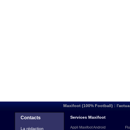
Maxifoot (100% Football) : l'actua
Services Maxifoot
Contacts
Appli Maxifoot Android
Flu
La rédaction