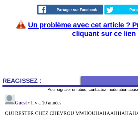
Partager sur Facebook
Part
Un problème avec cet article ? 
cliquant sur ce lien
REAGISSEZ :
Pour signaler un abus, contactez
moderation-abus