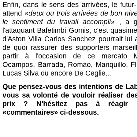
Enfin, dans le sens des arrivées, le futur
attend «
deux ou trois arrivées de bon nivea
le sentiment du travail accompli
» , a g
l'attaquant Bafetimbi Gomis, c'est quasime
d'Aston Villa Carlos Sanchez pourrait lui
de quoi rassurer des supporters marseill
partir à l'occasion de ce mercato 
Ocampos, Barrada, Romao, Manquillo, Flet
Lucas Silva ou encore De Ceglie...
Que pensez-vous des intentions de La
vous sa volonté de vouloir réaliser de
prix ? N'hésitez pas à réagir 
«commentaires» ci-dessous.