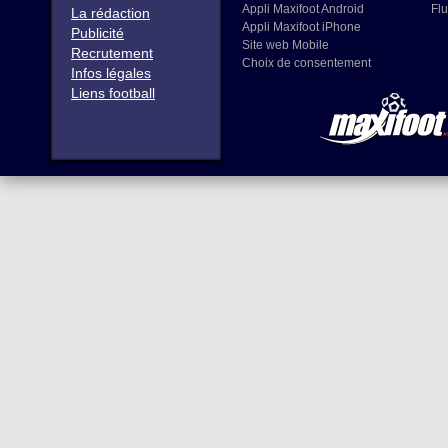
Appli Maxifoot Android
Flu
La rédaction
Appli Maxifoot iPhone
Publicité
Site web Mobile
Recrutement
Choix de consentement
Infos légales
Liens football