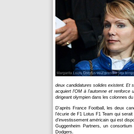
Margarita Louis-Dreyfus veut prendre son temp
deux candidatures solides existent. Et s'
acquiert l'OM à l'automne et renforce 
dirigeant olympien dans les colonnes du q
D'après France Football, les deux can
l'écurie de F1 Lotus F1 Team qui serait 
d'investissement américain qui est dispo
Guggenheim Partners, un consortium p
Dodgers.