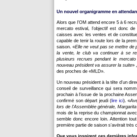
Un nouvel organigramme en attendant
Alors que l'OM attend encore 5 à 6 recr
mercato estival, l'objectif est donc de 
caisses avec les ventes et de constitu
capable de tenir la route lors de la prem
saison. «
Elle ne veut pas se mettre de 
la vente, le club va continuer à se r
plusieurs recrues pendant le mercato 
nouveau président va assurer la suite
» 
des proches de «MLD».
Un nouveau président à la tête d'un dire
conseil de surveillance qui sera nommé 
prochain à l'issue de la prochaine Ass
confirmé son départ jeudi (
lire ici
). «
Ave
lors de l'Assemblée générale, Margarit
mois de la reprise du championnat avec
semble donc encore loin. Attention tou
première partie de saison s'avérait très
Que vous inspirent ces dernières infor