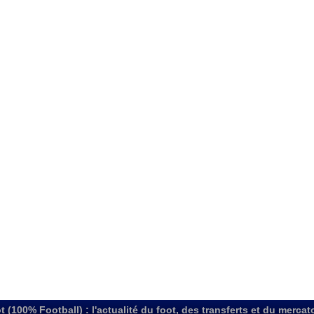
t (100% Football) : l'actualité du foot, des transferts et du mercat