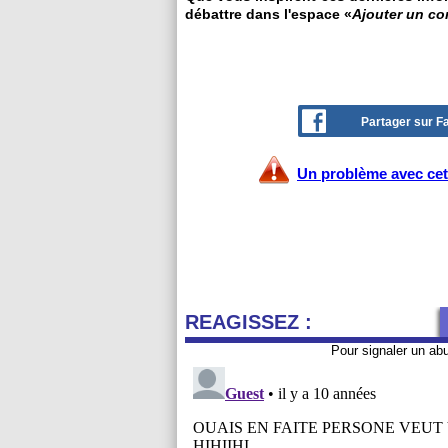
débattre dans l'espace «
Ajouter un c
Partager sur 
Un problème avec cet 
REAGISSEZ :
Pour signaler un ab