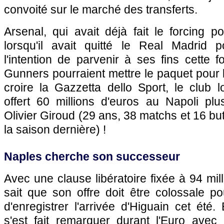
convoité sur le marché des transferts.
Arsenal, qui avait déjà fait le forcing p
lorsqu'il avait quitté le Real Madrid 
l'intention de parvenir à ses fins cette f
Gunners pourraient mettre le paquet pour l
croire la Gazzetta dello Sport, le club l
offert 60 millions d'euros au Napoli plus
Olivier Giroud (29 ans, 38 matchs et 16 b
la saison dernière) !
Naples cherche son successeur
Avec une clause libératoire fixée à 94 mil
sait que son offre doit être colossale p
d'enregistrer l'arrivée d'Higuain cet été.
s'est fait remarquer durant l'Euro avec