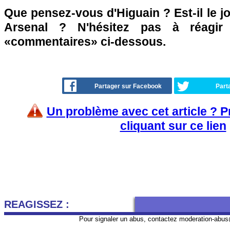
Que pensez-vous d'Higuain ? Est-il le j
Arsenal ? N'hésitez pas à réagir
«commentaires» ci-dessous.
Partager sur Facebook
Part
Un problème avec cet article ? 
cliquant sur ce lien
REAGISSEZ :
Pour signaler un abus, contactez
moderation-abus