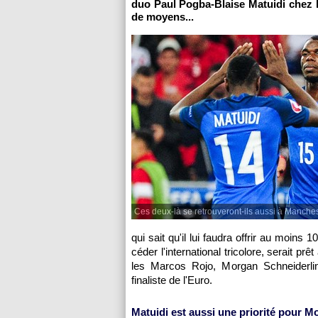
duo Paul Pogba-Blaise Matuidi chez 
de moyens...
Ces deux-là se retrouveront-ils aussi à Manches
qui sait qu'il lui faudra offrir au moins
céder l'international tricolore, serait pr
les Marcos Rojo, Morgan Schneiderlin
finaliste de l'Euro.
Matuidi est aussi une priorité pour M