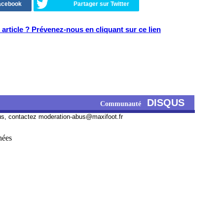
Facebook
Partager sur Twitter
article ? Prévenez-nous en cliquant sur ce lien
DISQUS
Communauté
us, contactez
moderation-abus@maxifoot.fr