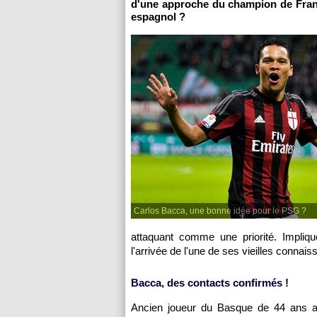
d'une approche du champion de France.
espagnol ?
Carlos Bacca, une bonne idée pour le PSG ?
attaquant comme une priorité. Impliq
l'arrivée de l'une de ses vieilles connai
Bacca, des contacts confirmés !
Ancien joueur du Basque de 44 ans au