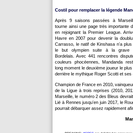
Costil pour remplacer la légende Ma
Après 9 saisons passées à Marseille
tourne ainsi une page très importante d
en rejoignant la Premier League. Arri
Havre en 2007 pour devenir la doublu
Carrasso, le natif de Kinshasa n'a plus 
le but olympien suite à la grave 
Bordelais. Avec 441 rencontres disput
couleurs phocéennes, Mandanda rest
long moment le deuxième joueur le plus
derrière le mythique Roger Scotti et ses 
Champion de France en 2010, vainqueur
de la Ligue à trois reprises (2010, 2
Marseille, le numéro 2 des Bleus devrait
Lié à Rennes jusqu'en juin 2017, le Rou
pourrait débarquer assez rapidement afin
Man