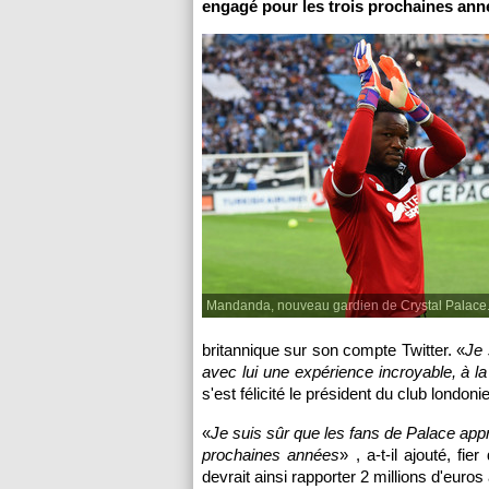
engagé pour les trois prochaines ann
Mandanda, nouveau gardien de Crystal Palace
britannique sur son compte Twitter. «
Je 
avec lui une expérience incroyable, à la
s'est félicité le président du club london
«
Je suis sûr que les fans de Palace appr
prochaines années
» , a-t-il ajouté, f
devrait ainsi rapporter 2 millions d'euros