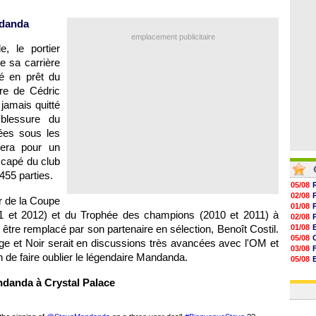
07/08
07/08
ndanda
07/08
07/08
emplacement publicitaire
, le portier
e sa carrière
vé en prêt du
re de Cédric
jamais quitté
blessure du
ées sous les
era pour un
 capé du club
455 parties.
05/08
02/08
 de la Coupe
01/08
011 et 2012) et du Trophée des champions (2010 et 2011) à
02/08
 être remplacé par son partenaire en sélection, Benoît Costil.
01/08
05/08
ge et Noir serait en discussions très avancées avec l'OM et
03/08
 de faire oublier le légendaire Mandanda.
05/08
03/08
03/08
danda à Crystal Palace