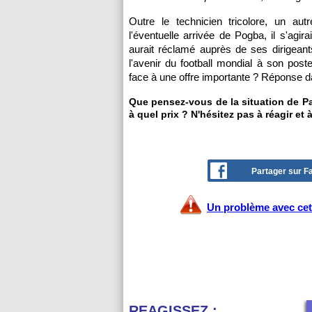
Outre le technicien tricolore, un a
l'éventuelle arrivée de Pogba, il s'agir
aurait réclamé auprès de ses dirigeants
l'avenir du football mondial à son post
face à une offre importante ? Réponse d
Que pensez-vous de la situation de Pa
à quel prix ? N'hésitez pas à réagir et
Partager sur 
Un problème avec cet 
REAGISSEZ :