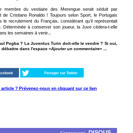
utre membre du vestiaire des Merengue serait séduit par
ait de Cristiano Ronaldo ! Toujours selon Sport, le Portugais
 le recrutement du Français, considérant qu'il représentait
e. Déterminée à conserver son joueur, la Juve cédera-t-elle
ans les semaines à venir...
ul Pogba ? La Juventus Turin doit-elle le vendre ? Si oui,
 à débattre dans l'espace «
Ajouter un commentaire
» ...
Facebook
Partager sur Twitter
article ? Prévenez-nous en cliquant sur ce lien
DISQUS