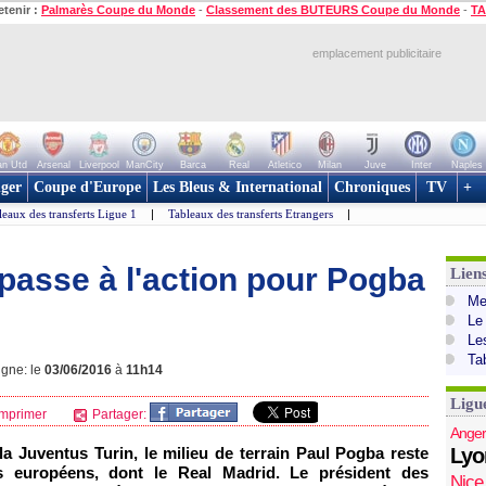
etenir :
Palmarès Coupe du Monde
-
Classement des BUTEURS Coupe du Monde
-
TA
emplacement publicitaire
n Utd
Arsenal
Liverpool
ManCity
Barca
Real
Atletico
Milan
Juve
Inter
Naples
ger
Coupe d'Europe
Les Bleus & International
Chroniques
TV
+
leaux des transferts Ligue 1
|
Tableaux des transferts Etrangers
|
l passe à l'action pour Pogba
Lien
Mer
Le
Le
Ta
igne: le
03/06/2016
à
11h14
Ligu
mprimer
Partager:
Anger
la Juventus Turin, le milieu de terrain Paul Pogba reste
Lyo
s européens, dont le Real Madrid. Le président des
Nice