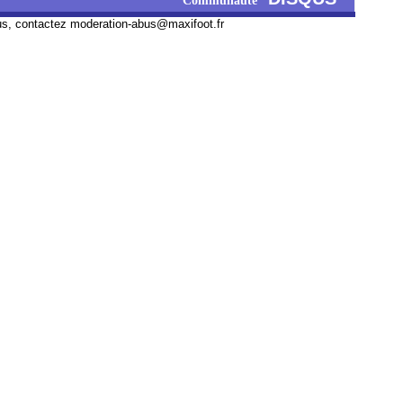
Communauté
us, contactez
moderation-abus@maxifoot.fr