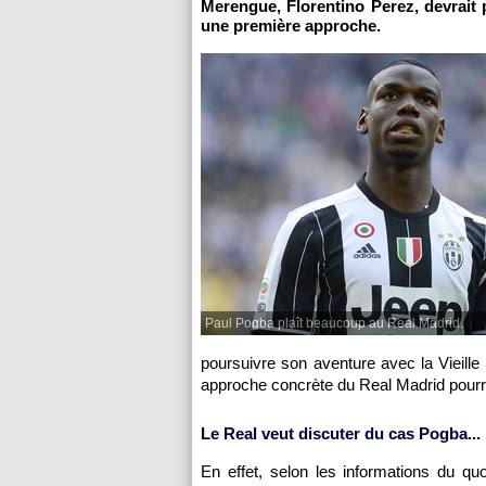
Merengue, Florentino Perez, devrait p
une première approche.
Paul Pogba plaît beaucoup au Real Madrid.
poursuivre son aventure avec la Vieill
approche concrète du Real Madrid pourra
Le Real veut discuter du cas Pogba...
En effet, selon les informations du qu